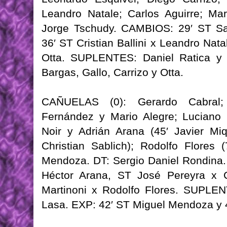
Leandro Natale; Carlos Aguirre; Mar
Jorge Tschudy. CAMBIOS: 29′ ST San
36′ ST Cristian Ballini x Leandro Nat
Otta. SUPLENTES: Daniel Ratica 
Bargas, Gallo, Carrizo y Otta.
CAÑUELAS (0): Gerardo Cabral;
Fernández y Mario Alegre; Luciano C
Noir y Adrián Arana (45′ Javier Mi
Christian Sablich); Rodolfo Flores 
Mendoza. DT: Sergio Daniel Rondina
Héctor Arana, ST José Pereyra x Cr
Martinoni x Rodolfo Flores. SUPLEN
Lasa. EXP: 42′ ST Miguel Mendoza y 4