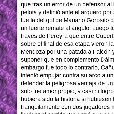
que tras un error de un defensor al 
pelota y definió ante el arquero por 
fue la del gol de Mariano Gorosito 
un fuerte remate al ángulo. Luego 
través de Pereyra que entre Cupertin
sobre el final de esa etapa vieron l
Mendoza por una patada a Falcón y
suponer que en complemento Dálmin
embargo fue todo lo contrario, Ca
intentó empujar contra su arco a u
defender la peligrosa ventaja de un
solo fue amor propio, y casi ni logró
hubiera sido la historia si hubiese
tranquilamente con dos jugadores m