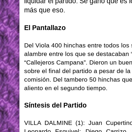
liquidar el partido. Se ganó que es
más que eso.
El Pantallazo
Del Viola 400 hinchas entre todos los
alambre entre los que se destacaban “B
“Callejeros Campana”. Dieron un buen 
sobre el final del partido a pesar de la 
comisión. Del tambero 50 hinchas que
aliento en el segundo tiempo.
Síntesis del Partido
VILLA DALMINE (1): Juan Cupertino
Leonardo Esquivel; Diego Carrizo, 