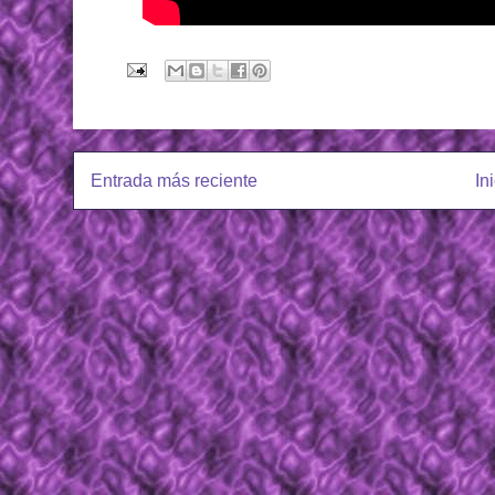
Entrada más reciente
In