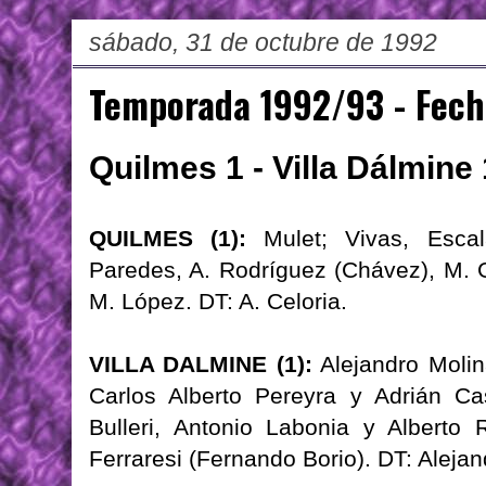
sábado, 31 de octubre de 1992
Temporada 1992/93 - Fech
Quilmes 1 - Villa Dálmine 
QUILMES (1):
Mulet; Vivas, Escala
Paredes, A. Rodríguez (Chávez), M. 
M. López. DT: A. Celoria.
VILLA DALMINE (1):
Alejandro Molin
Carlos Alberto Pereyra y Adrián Cas
Bulleri, Antonio Labonia y Alberto
Ferraresi (Fernando Borio). DT: Alej