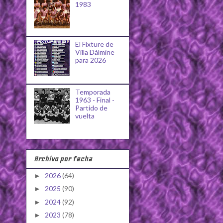
1983
El Fixture de
Villa Dálmine
para 2026
Temporada
1963 - Final -
Partido de
vuelta
Archivo por fecha
2026
(64)
►
2025
(90)
►
2024
(92)
►
2023
(78)
►