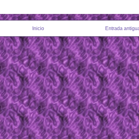
Inicio
Entrada antigu