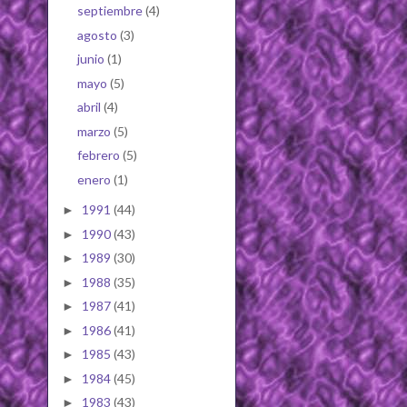
septiembre
(4)
agosto
(3)
junio
(1)
mayo
(5)
abril
(4)
marzo
(5)
febrero
(5)
enero
(1)
1991
(44)
►
1990
(43)
►
1989
(30)
►
1988
(35)
►
1987
(41)
►
1986
(41)
►
1985
(43)
►
1984
(45)
►
1983
(43)
►