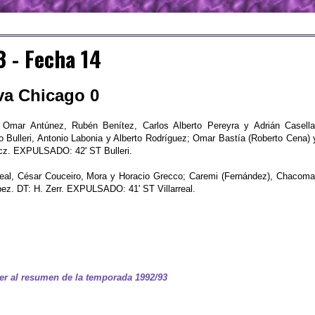
 - Fecha 14
eva Chicago 0
 Omar Antúnez, Rubén Benítez, Carlos Alberto Pereyra y Adrián Casella
to Bulleri, Antonio Labonia y Alberto Rodríguez; Omar Bastía (Roberto Cena) 
icz. EXPULSADO: 42' ST Bulleri.
rreal, César Couceiro, Mora y Horacio Grecco; Caremi (Fernández), Chacoma
ez. DT: H. Zerr. EXPULSADO: 41' ST Villarreal.
er al resumen de la temporada 1992/93