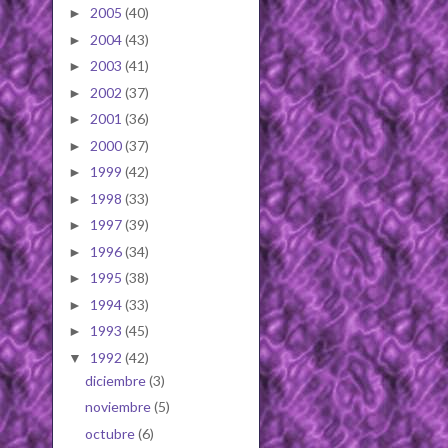
2005
(40)
►
2004
(43)
►
2003
(41)
►
2002
(37)
►
2001
(36)
►
2000
(37)
►
1999
(42)
►
1998
(33)
►
1997
(39)
►
1996
(34)
►
1995
(38)
►
1994
(33)
►
1993
(45)
►
1992
(42)
▼
diciembre
(3)
noviembre
(5)
octubre
(6)