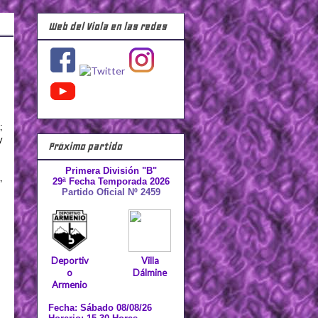
Web del Viola en las redes
;
y
Próximo partido
Primera División "B"
,
29ª Fecha Temporada 2026
Partido Oficial Nº 2459
Deportiv
Villa
o
Dálmine
Armenio
Fecha: Sábado 08/08/26