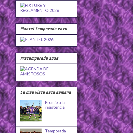
Plantel Temporada 2026
Pretemporada 2026
Lo más visto esta semana
Premio a la
insistencia
Temporada