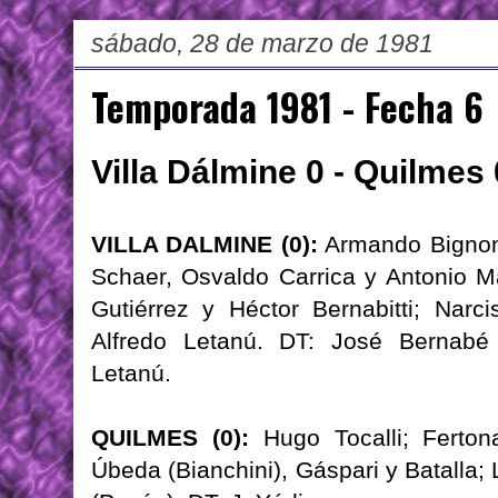
sábado, 28 de marzo de 1981
Temporada 1981 - Fecha 6
Villa Dálmine 0 - Quilmes 
VILLA DALMINE (0):
Armando Bignone
Schaer, Osvaldo Carrica y Antonio Ma
Gutiérrez y Héctor Bernabitti; Narc
Alfredo Letanú. DT: José Bernab
Letanú.
QUILMES (0):
Hugo Tocalli; Fertona
Úbeda (Bianchini), Gáspari y Batalla;