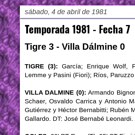
sábado, 4 de abril de 1981
Temporada 1981 - Fecha 7
Tigre 3 - Villa Dálmine 0
TIGRE (3):
García; Enrique Wolf, P
Lemme y Pasini (Fiori); Ríos, Paruzzo
VILLA DALMINE (0):
Armando Bignone
Schaer, Osvaldo Carrica y Antonio Ma
Gutiérrez y Héctor Bernabitti; Rubén 
Gallardo. DT: José Bernabé Leonardi.