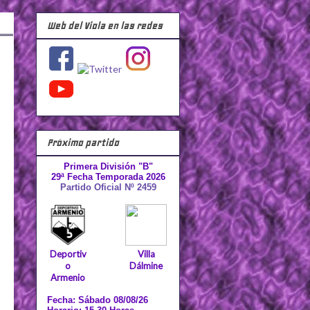
Web del Viola en las redes
Próximo partido
Primera División "B"
29ª Fecha Temporada 2026
Partido Oficial Nº 2459
Deportiv
Villa
o
Dálmine
Armenio
Fecha: Sábado 08/08/26