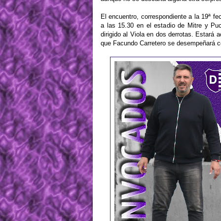
El encuentro, correspondiente a la 19ª f
a las 15.30 en el estadio de Mitre y Pucc
dirigido al Viola en dos derrotas. Estará
que Facundo Carretero se desempeñará co