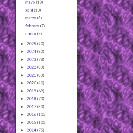
mayo
(13)
abril
(10)
marzo
(8)
febrero
(7)
enero
(5)
2025
(90)
►
2024
(92)
►
2023
(78)
►
2022
(83)
►
2021
(83)
►
2020
(40)
►
2019
(69)
►
2018
(73)
►
2017
(83)
►
2016
(105)
►
2015
(103)
►
2014
(75)
►