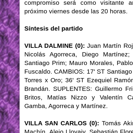
compromiso será como visitante a
próximo viernes desde las 20 horas.
Síntesis del partido
VILLA DALMINE (0):
Juan Martín Roj
Nicolás Agorreca, Diego Martínez;
Santiago Prim; Mauro Morales, Pablo
Fuscaldo. CAMBIOS: 17' ST Santiago 
Torres x Oro; 36' ST Ezequiel Ramó
Brandán. SUPLENTES: Guillermo Fri
Britos, Matías Nizzo y Valentín 
Gamba, Agorreca y Martínez.
VILLA SAN CARLOS (0):
Tomás Akim
Machín, Alejo Lloyaiy, Sebastián Flor