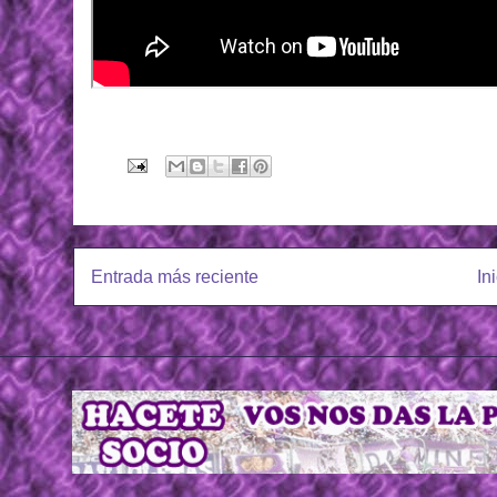
Entrada más reciente
In