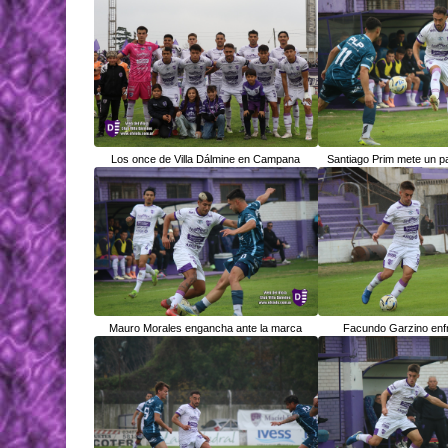
Los once de Villa Dálmine en Campana
Santiago Prim mete un p
Mauro Morales engancha ante la marca
Facundo Garzino enf