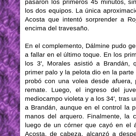
pasaron los primeros 45 minutos, si
los dos equipos. La única aproximac
Acosta que intentó sorprender a Ro
encima del travesaño.
En el complemento, Dálmine pudo ge
a fallar en el último toque. En los p
los 3', Morales asistió a Brandán, 
primer palo y la pelota dio en la parte
probó con una volea desde afuera, p
remate. Luego, el ingreso del juv
mediocampo violeta y a los 34', tras u
a Brandán, aunque en el control la p
manos del arquero. Finalmente, la c
luego de un córner que cayó en el 
Acosta, de cabeza, alcanzó a despej