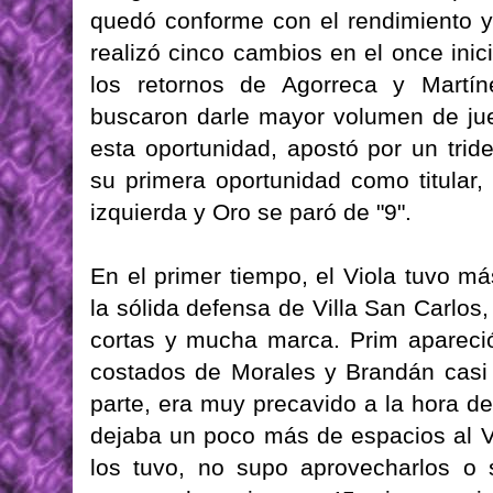
quedó conforme con el rendimiento y 
realizó cinco cambios en el once inici
los retornos de Agorreca y Martín
buscaron darle mayor volumen de jue
esta oportunidad, apostó por un trid
su primera oportunidad como titular,
izquierda y Oro se paró de "9".
En el primer tiempo, el Viola tuvo má
la sólida defensa de Villa San Carlos
cortas y mucha marca. Prim apareci
costados de Morales y Brandán casi n
parte, era muy precavido a la hora d
dejaba un poco más de espacios al V
los tuvo, no supo aprovecharlos o s