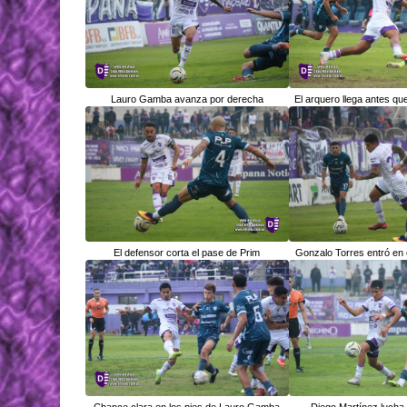
Lauro Gamba avanza por derecha
El arquero llega antes q
El defensor corta el pase de Prim
Gonzalo Torres entró en 
Chance clara en los pies de Lauro Gamba
Diego Martínez lucha 