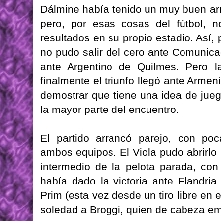
Dálmine había tenido un muy buen arra
pero, por esas cosas del fútbol, 
resultados en su propio estadio. Así, 
no pudo salir del cero ante Comunica
ante Argentino de Quilmes. Pero l
finalmente el triunfo llegó ante Armen
demostrar que tiene una idea de juego
la mayor parte del encuentro.
El partido arrancó parejo, con po
ambos equipos. El Viola pudo abrirlo
intermedio de la pelota parada, con
había dado la victoria ante Flandri
Prim (esta vez desde un tiro libre en 
soledad a Broggi, quien de cabeza emp