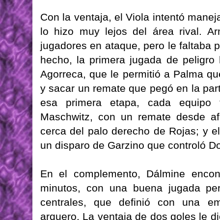
Con la ventaja, el Viola intentó mane
lo hizo muy lejos del área rival. 
jugadores en ataque, pero le faltaba 
hecho, la primera jugada de peligro 
Agorreca, que le permitió a Palma q
y sacar un remate que pegó en la part
esa primera etapa, cada equipo
Maschwitz, con un remate desde af
cerca del palo derecho de Rojas; y e
un disparo de Garzino que controló 
En el complemento, Dálmine encont
minutos, con una buena jugada per
centrales, que definió con una em
arquero. La ventaja de dos goles le di