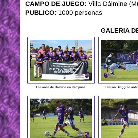
CAMPO DE JUEGO:
Villa Dálmine (M
PUBLICO:
1000 personas
GALERIA D
Los once de Dálmine en Campana
Cristian Broggi se anti