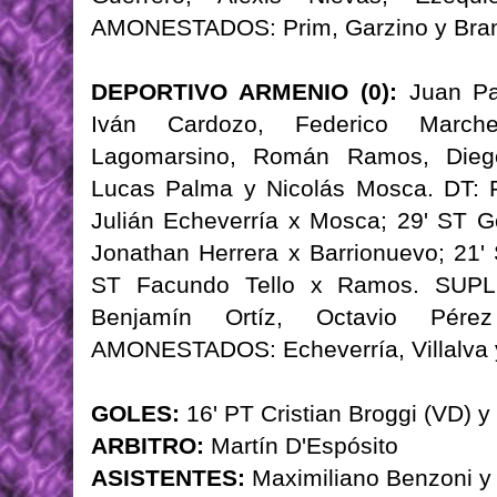
AMONESTADOS: Prim, Garzino y Bra
DEPORTIVO ARMENIO (0):
Juan Pa
Iván Cardozo, Federico Marche
Lagomarsino, Román Ramos, Diego 
Lucas Palma y Nicolás Mosca. DT: 
Julián Echeverría x Mosca; 29' ST 
Jonathan Herrera x Barrionuevo; 21'
ST Facundo Tello x Ramos. SUPLE
Benjamín Ortíz, Octavio Pér
AMONESTADOS: Echeverría, Villalva 
GOLES:
16' PT Cristian Broggi (VD) y
ARBITRO:
Martín D'Espósito
ASISTENTES:
Maximiliano Benzoni y