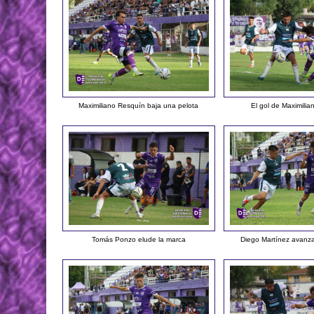
Maximiliano Resquín baja una pelota
El gol de Maximili
Tomás Ponzo elude la marca
Diego Martínez avanza