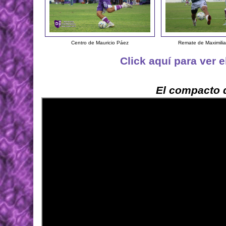
Centro de Mauricio Páez
Remate de Maximili
Click aquí para ver 
El compacto d