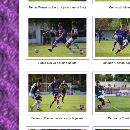
Tomás Ponzo recibe una pelota en el área
Centro de Mate
Pablo Oro va por una pelota
Facundo Garzino baj
Facundo Garzino avanza con la pelota
Centro de Tomá