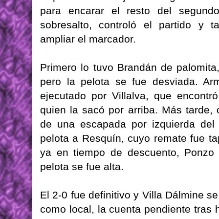
para encarar el resto del segund
sobresalto, controló el partido y
ampliar el marcador.
Primero lo tuvo Brandán de palomita,
pero la pelota se fue desviada. Arm
ejecutado por Villalva, que encont
quien la sacó por arriba. Más tarde,
de una escapada por izquierda del 
pelota a Resquín, cuyo remate fue ta
ya en tiempo de descuento, Ponzo in
pelota se fue alta.
El 2-0 fue definitivo y Villa Dálmine 
como local, la cuenta pendiente tras 