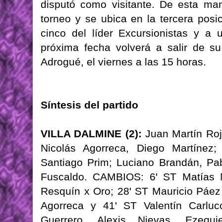
disputó como visitante. De esta man
torneo y se ubica en la tercera posic
cinco del líder Excursionistas y a 
próxima fecha volverá a salir de su
Adrogué, el viernes a las 15 horas.
Síntesis del partido
VILLA DALMINE (2):
Juan Martín Roj
Nicolás Agorreca, Diego Martínez;
Santiago Prim; Luciano Brandán, Pa
Fuscaldo. CAMBIOS: 6' ST Matías N
Resquín x Oro; 28' ST Mauricio Páez
Agorreca y 41' ST Valentín Carlu
Guerrero, Alexis Nievas, Ezeq