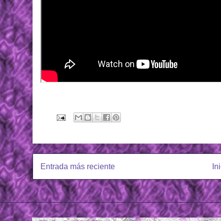
Entrada más reciente
In