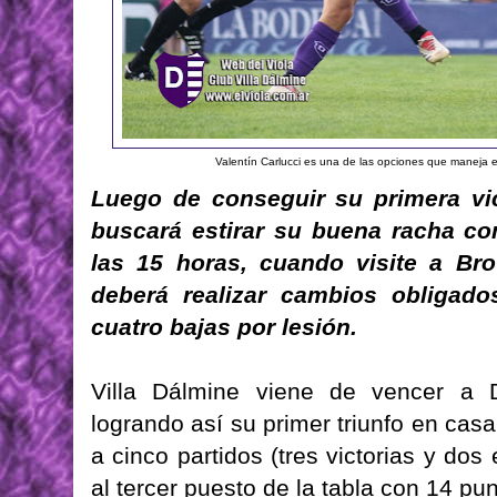
Valentín Carlucci es una de las opciones que maneja e
Luego de conseguir su primera vic
buscará estirar su buena racha co
las 15 horas, cuando visite a Br
deberá realizar cambios obligado
cuatro bajas por lesión.
Villa Dálmine viene de vencer a 
logrando así su primer triunfo en casa
a cinco partidos (tres victorias y do
al tercer puesto de la tabla con 14 pu