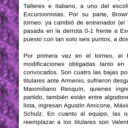
Talleres e Italiano, a uno del escol
Excursionistas. Por su parte, Bro
torneo: ya cambió de entrenador (el
pasada en la derrota 0-1 frente a Ex
puesto con tan solo seis puntos, a do
Por primera vez en el torneo, el 
modificaciones obligadas tanto en
convocados. Son cuatro las bajas por
titulares ante Armenio, sufrieron des
Maximiliano Resquín, quienes ing
partido, también están entre algodon
lista, ingresan Agustín Amicone, Máx
Schulz. En cuanto al equipo, las 
reemplazar a los titulares son Valen