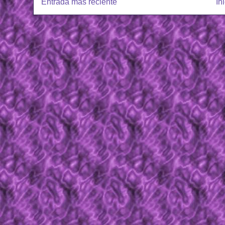
Entrada más reciente
In