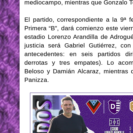
mediocampo, mientras que Gonzalo Tor
El partido, correspondiente a la 9ª
Primera “B”, dará comienzo este viern
estadio Lorenzo Arandilla de Adrogué
justicia será Gabriel Gutiérrez, co
antecedentes: en seis partidos di
derrotas y tres empates). Lo acom
Beloso y Damián Alcaraz, mientras q
Panizza.