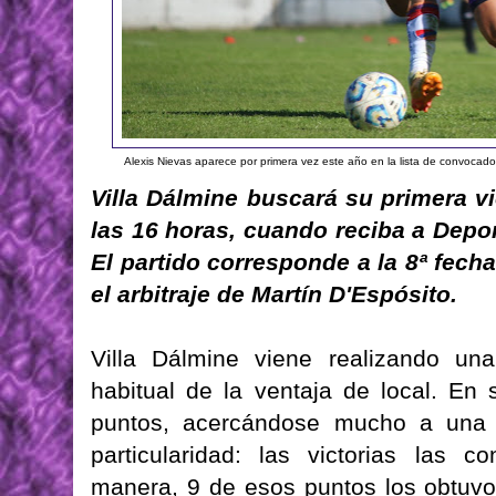
Alexis Nievas aparece por primera vez este año en la lista de convocado
Villa Dálmine buscará su primera v
las 16 horas, cuando reciba a Depor
El partido corresponde a la 8ª fech
el arbitraje de Martín D'Espósito.
Villa Dálmine viene realizando u
habitual de la ventaja de local. En
puntos, acercándose mucho a una 
particularidad: las victorias las 
manera, 9 de esos puntos los obtuvo