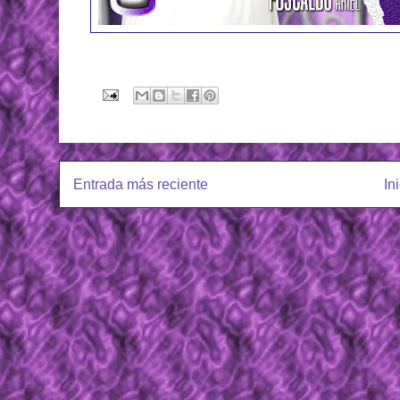
Entrada más reciente
In