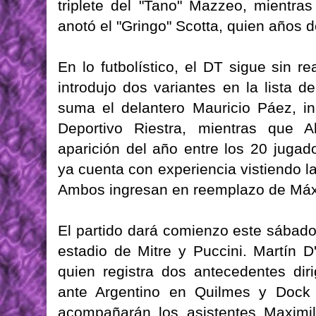
triplete del "Tano" Mazzeo, mientra
anotó el "Gringo" Scotta, quien años de
En lo futbolístico, el DT sigue sin 
introdujo dos variantes en la lista 
suma el delantero Mauricio Páez, i
Deportivo Riestra, mientras que A
aparición del año entre los 20 jugad
ya cuenta con experiencia vistiendo l
Ambos ingresan en reemplazo de Máx
El partido dará comienzo este sábado
estadio de Mitre y Puccini. Martín D'
quien registra dos antecedentes diri
ante Argentino en Quilmes y Doc
acompañarán los asistentes Maximi