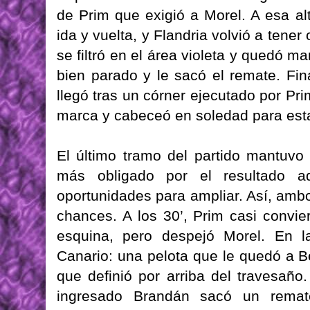
de Prim que exigió a Morel. A esa al
ida y vuelta, y Flandria volvió a ten
se filtró en el área violeta y quedó 
bien parado y le sacó el remate. Fin
llegó tras un córner ejecutado por Pr
marca y cabeceó en soledad para esta
El último tramo del partido mantuvo
más obligado por el resultado a
oportunidades para ampliar. Así, amb
chances. A los 30’, Prim casi convier
esquina, pero despejó Morel. En la
Canario: una pelota que le quedó a Be
que definió por arriba del travesaño.
ingresado Brandán sacó un rema