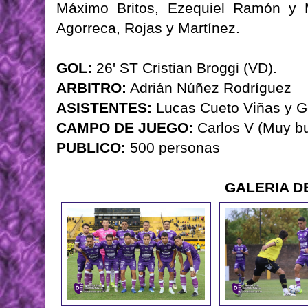
Máximo Britos, Ezequiel Ramón y
Agorreca, Rojas y Martínez.
GOL:
26' ST Cristian Broggi (VD).
ARBITRO:
Adrián Núñez Rodríguez
ASISTENTES:
Lucas Cueto Viñas y G
CAMPO DE JUEGO:
Carlos V (Muy b
PUBLICO:
500 personas
GALERIA D