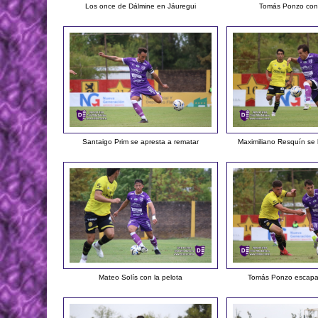
Los once de Dálmine en Jáuregui
Tomás Ponzo con 
Santaigo Prim se apresta a rematar
Maximiliano Resquín se 
Mateo Solís con la pelota
Tomás Ponzo escapa