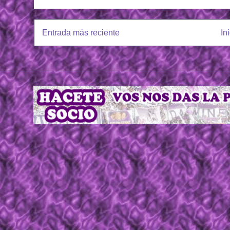
Entrada más reciente
In