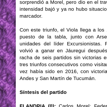
sorprendió a Morel, pero dio en el tr
intensidad bajó y ya no hubo situacio
marcador.
Con este triunfo, el Viola llega a lo
puesto de la tabla, junto con Arsen
unidades del líder Excursionistas. 
volvió a ganar en Jáuregui despué
racha de seis partidos sin victorias
tres triunfos consecutivos como visita
vez había sido en 2016, con victori
Andes y San Martín de Tucumán.
Síntesis del partido
FLANDRIA (0):
Carlos Morel; Feder