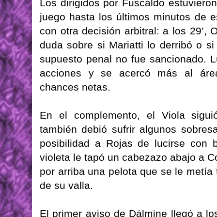
Los dirigidos por Fuscaldo estuviero
juego hasta los últimos minutos de 
con otra decisión arbitral: a los 29’,
duda sobre si Mariatti lo derribó o si
supuesto penal no fue sancionado. Lu
acciones y se acercó más al área
chances netas.
En el complemento, el Viola sigu
también debió sufrir algunos sobresa
posibilidad a Rojas de lucirse con b
violeta le tapó un cabezazo abajo a C
por arriba una pelota que se le metía
de su valla.
El primer aviso de Dálmine llegó a l