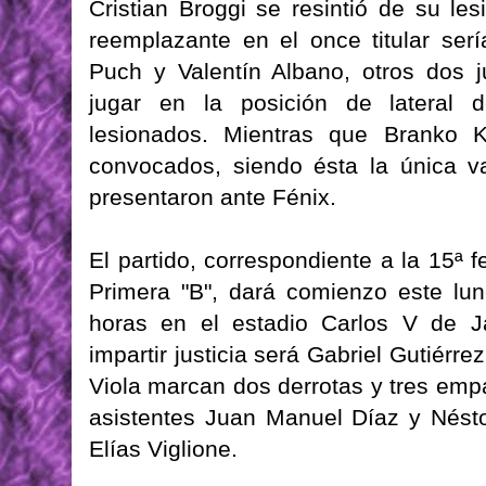
Cristian Broggi se resintió de su le
reemplazante en el once titular ser
Puch y Valentín Albano, otros dos 
jugar en la posición de lateral 
lesionados. Mientras que Branko K
convocados, siendo ésta la única v
presentaron ante Fénix.
El partido, correspondiente a la 15ª
Primera "B", dará comienzo este lu
horas en el estadio Carlos V de Já
impartir justicia será Gabriel Gutiérr
Viola marcan dos derrotas y tres em
asistentes Juan Manuel Díaz y Néstor
Elías Viglione.