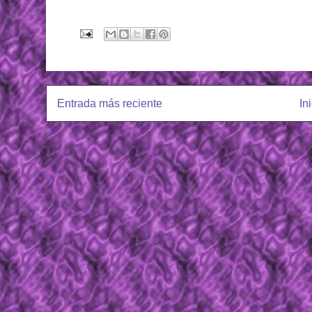
Entrada más reciente
In