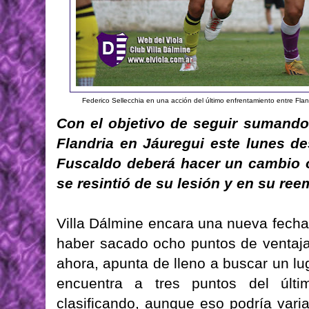
Federico Sellecchia en una acción del último enfrentamiento entre Fla
Con el objetivo de seguir sumando 
Flandria en Jáuregui este lunes de
Fuscaldo deberá hacer un cambio o
se resintió de su lesión y en su ree
Villa Dálmine encara una nueva fecha
haber sacado ocho puntos de ventaja
ahora, apunta de lleno a buscar un lu
encuentra a tres puntos del últ
clasificando, aunque eso podría vari