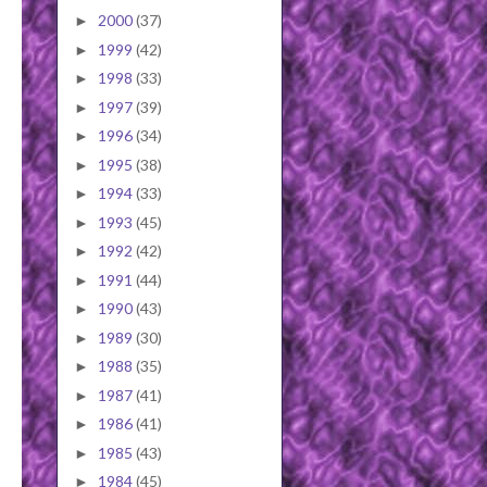
2000
(37)
►
1999
(42)
►
1998
(33)
►
1997
(39)
►
1996
(34)
►
1995
(38)
►
1994
(33)
►
1993
(45)
►
1992
(42)
►
1991
(44)
►
1990
(43)
►
1989
(30)
►
1988
(35)
►
1987
(41)
►
1986
(41)
►
1985
(43)
►
1984
(45)
►