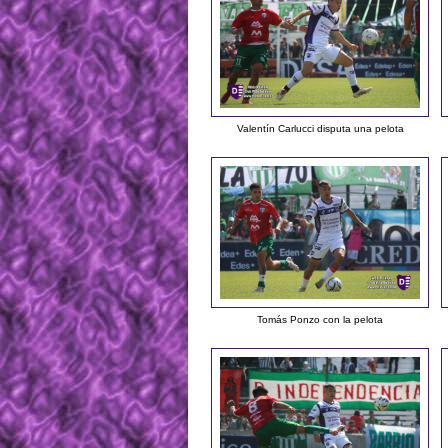
Valentín Carlucci disputa una pelota
Tomás Ponzo con la pelota