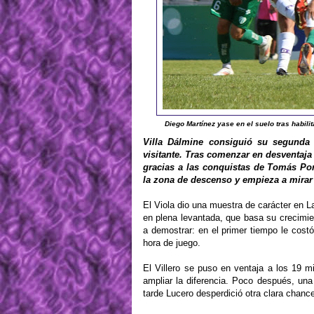
Diego Martínez yase en el suelo tras habili
Villa Dálmine consiguió su segunda 
visitante. Tras comenzar en desventaja 
gracias a las conquistas de Tomás Pon
la zona de descenso y empieza a mirar 
El Viola dio una muestra de carácter en L
en plena levantada, que basa su crecimien
a demostrar: en el primer tiempo le costó
hora de juego.
El Villero se puso en ventaja a los 19 
ampliar la diferencia. Poco después, un
tarde Lucero desperdició otra clara chan