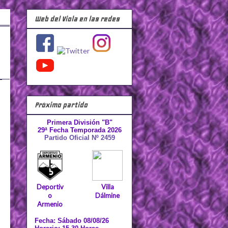
Web del Viola en las redes
Próximo partido
Primera División "B"
29ª Fecha Temporada 2026
Partido Oficial Nº 2459
Deportiv
Villa
o
Dálmine
Armenio
Fecha: Sábado 08/08/26