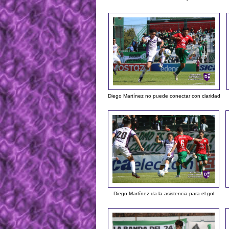
Diego Martínez no puede conectar con claridad
Diego Martínez da la asistencia para el gol