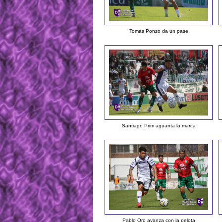
Tomás Ponzo da un pase
Santiago Prim aguanta la marca
Pablo Oro avanza con la pelota