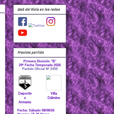
Web del Viola en las redes
Próximo partido
Primera División "B"
29ª Fecha Temporada 2026
Partido Oficial Nº 2459
Deportiv
Villa
o
Dálmine
Armenio
Fecha: Sábado 08/08/26