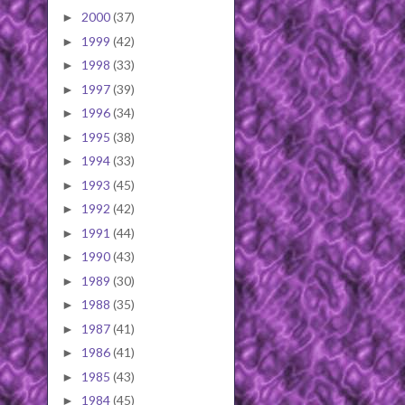
2000
(37)
►
1999
(42)
►
1998
(33)
►
1997
(39)
►
1996
(34)
►
1995
(38)
►
1994
(33)
►
1993
(45)
►
1992
(42)
►
1991
(44)
►
1990
(43)
►
1989
(30)
►
1988
(35)
►
1987
(41)
►
1986
(41)
►
1985
(43)
►
1984
(45)
►