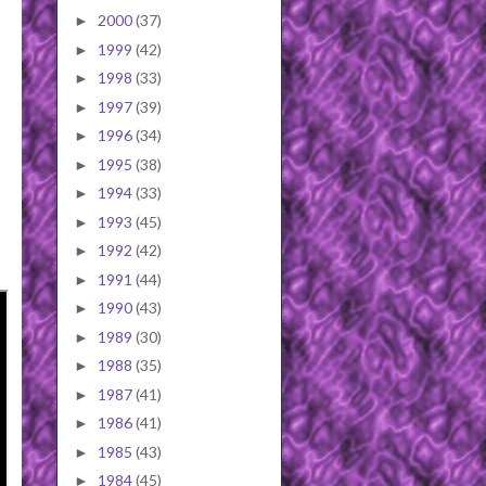
2000
(37)
►
1999
(42)
►
1998
(33)
►
1997
(39)
►
1996
(34)
►
1995
(38)
►
1994
(33)
►
1993
(45)
►
1992
(42)
►
1991
(44)
►
1990
(43)
►
1989
(30)
►
1988
(35)
►
1987
(41)
►
1986
(41)
►
1985
(43)
►
1984
(45)
►