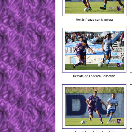
Tomás Ponzo con la pelota
Remate de Federico Sellecchia