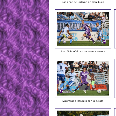
Los once de Dálmine en San Justo
Alan Schonfeld en un avance violeta
Maximiliano Resquín con la pelota