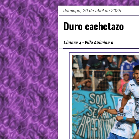
domingo, 20 de abril de 2025
Duro cachetazo
Liniers 4 - Villa Dálmine 0