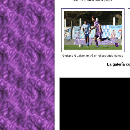
Alan Schonfeld con la pelota
Giuliano Gualtieri entró en el segundo tiempo
La galería c