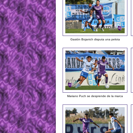
Gastón Bojanich disputa una pelota
Mariano Puch se desprende de la marca