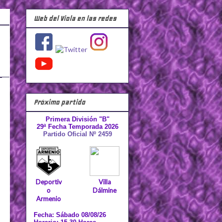
Web del Viola en las redes
Próximo partido
Primera División "B"
29ª Fecha Temporada 2026
Partido Oficial Nº 2459
Deportiv
Villa
o
Dálmine
Armenio
Fecha: Sábado 08/08/26