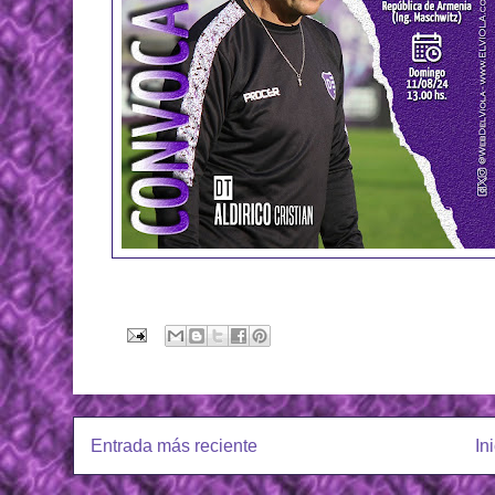
Entrada más reciente
In