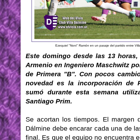
Ezequiel "Noni" Ramón en un pasaje del partido entre Vill
Este domingo desde las 13 horas, V
Armenio en Ingeniero Maschwitz por
de Primera "B". Con pocos cambios
novedad es la incorporación de P
sumó durante esta semana utiliz
Santiago Prim.
Se acortan los tiempos. El margen d
Dálmine debe encarar cada una de la
final. Es que el equipo no encuentra 