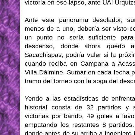
victoria en ese lapso, ante UAI Urquiz
Ante este panorama desolador, su
menos de a uno, debería ser visto c
un punto no sería suficiente par
descenso, donde ahora quedó a
Sacachispas, podría valer si la pró
cuando reciba en Campana a Acassu
Villa Dálmine. Sumar en cada fecha p
tramo del torneo con la soga del desc
Yendo a las estadísticas de enfrent
historial consta de 32 partidos y
victorias por bando, 49 goles a fav
empatando los restantes 8 partidos.
donde antes de su arribo a Ingeniero 