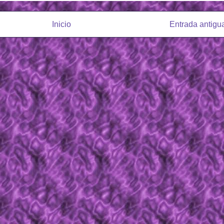
Inicio
Entrada antigu