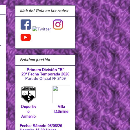
Web del Viola en las redes
Próximo partido
Primera División "B"
29ª Fecha Temporada 2026
Partido Oficial Nº 2459
Deportiv
Villa
o
Dálmine
Armenio
Fecha: Sábado 08/08/26