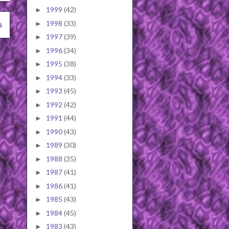
1999
(42)
►
1998
(33)
►
a
1997
(39)
►
1996
(34)
►
1995
(38)
►
1994
(33)
►
1993
(45)
►
1992
(42)
►
1991
(44)
►
1990
(43)
►
1989
(30)
►
1988
(35)
►
1987
(41)
►
1986
(41)
►
1985
(43)
►
1984
(45)
►
1983
(43)
►