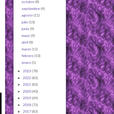
octubre
(8)
septiembre
(9)
agosto
(11)
julio
(10)
junio
(9)
mayo
(9)
abril
(8)
marzo
(11)
febrero
(10)
enero
(5)
2023
(78)
►
2022
(83)
►
2021
(83)
►
2020
(40)
►
2019
(69)
►
2018
(73)
►
2017
(83)
►