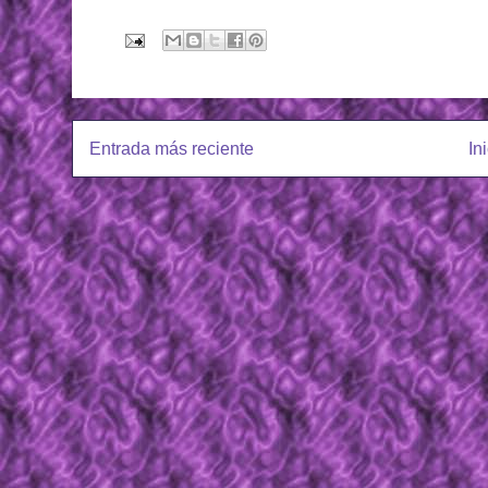
Entrada más reciente
In