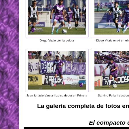
Diego Vitale con la pelota
Diego Vitale entró en e
Juan Ignacio Varela hizo su debut en Primera
Santino Forlani desbor
La galería completa de fotos e
El compacto d