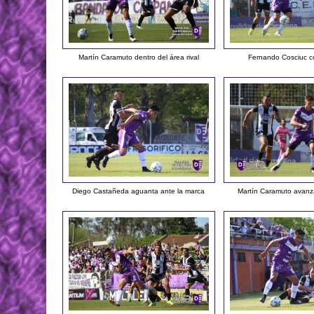
Martín Caramuto dentro del área rival
Fernando Cosciuc co
Diego Castañeda aguanta ante la marca
Martín Caramuto avanza