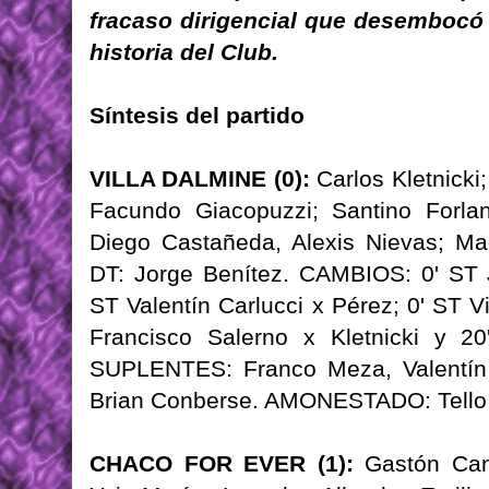
fracaso dirigencial que desembocó
historia del Club.
Síntesis del partido
VILLA DALMINE (0):
Carlos Kletnicki
Facundo Giacopuzzi; Santino Forlan
Diego Castañeda, Alexis Nievas; Ma
DT: Jorge Benítez. CAMBIOS: 0' ST J
ST Valentín Carlucci x Pérez; 0' ST V
Francisco Salerno x Kletnicki y 2
SUPLENTES: Franco Meza, Valentín 
Brian Conberse. AMONESTADO: Tello
CHACO FOR EVER (1):
Gastón Canu