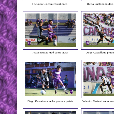
Facundo Giacopuzzi cabecea
Diego Castañeda deja 
Alexis Nievas jugó como titular
Diego Castañeda prueb
Diego Castañeda lucha por una pelota
Valentín Carlucci entró en