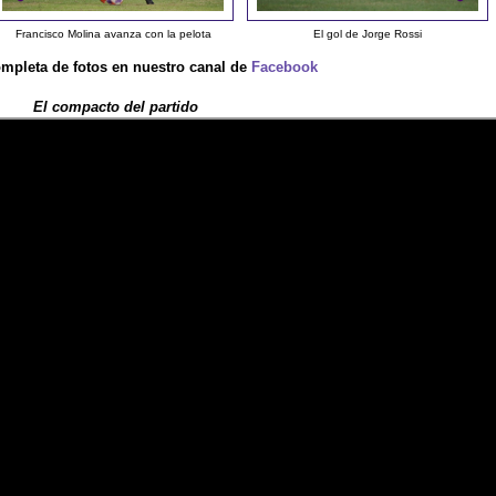
Francisco Molina avanza con la pelota
El gol de Jorge Rossi
ompleta de fotos en nuestro canal de
Facebook
El compacto del partido