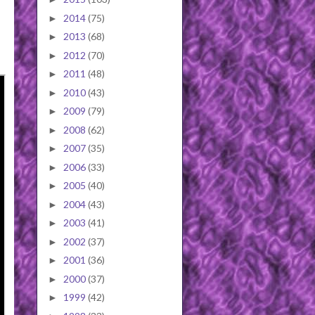
2014
(75)
►
2013
(68)
►
2012
(70)
►
2011
(48)
►
2010
(43)
►
2009
(79)
►
2008
(62)
►
2007
(35)
►
2006
(33)
►
2005
(40)
►
2004
(43)
►
2003
(41)
►
2002
(37)
►
2001
(36)
►
2000
(37)
►
1999
(42)
►