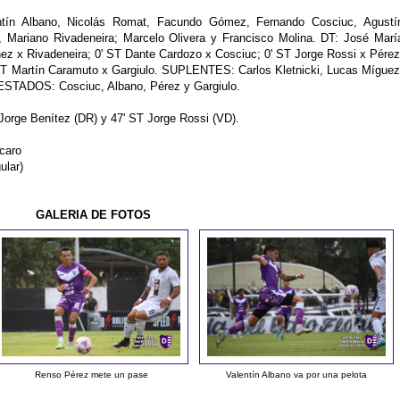
tín Albano, Nicolás Romat, Facundo Gómez, Fernando Cosciuc, Agustí
, Mariano Rivadeneira; Marcelo Olivera y Francisco Molina. DT: José Marí
z x Rivadeneira; 0' ST Dante Cardozo x Cosciuc; 0' ST Jorge Rossi x Pérez
ST Martín Caramuto x Gargiulo. SUPLENTES: Carlos Kletnicki, Lucas Míguez
STADOS: Cosciuc, Albano, Pérez y Gargiulo.
 Jorge Benítez (DR) y 47' ST Jorge Rossi (VD).
caro
ular)
GALERIA DE FOTOS
Renso Pérez mete un pase
Valentín Albano va por una pelota