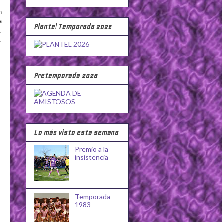
n
a
Plantel Temporada 2026
;
,
Pretemporada 2026
Lo más visto esta semana
Premio a la
insistencia
Temporada
1983