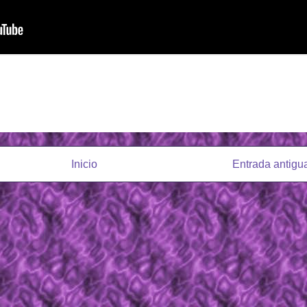
Inicio
Entrada antigu