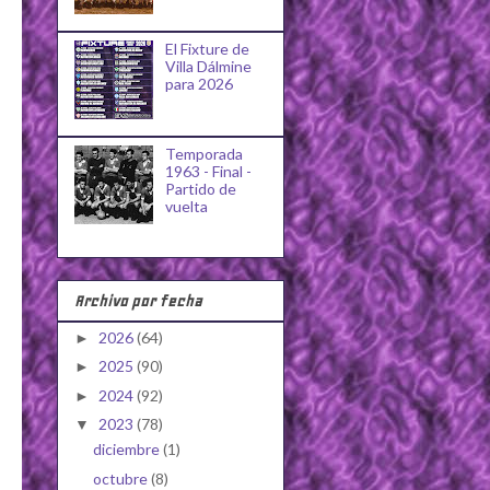
El Fixture de
Villa Dálmine
para 2026
Temporada
1963 - Final -
Partido de
vuelta
Archivo por fecha
2026
(64)
►
2025
(90)
►
2024
(92)
►
2023
(78)
▼
diciembre
(1)
octubre
(8)