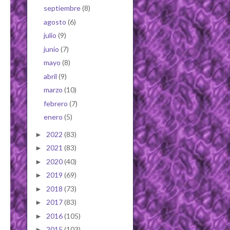
septiembre
(8)
agosto
(6)
julio
(9)
junio
(7)
mayo
(8)
abril
(9)
marzo
(10)
febrero
(7)
enero
(5)
2022
(83)
►
2021
(83)
►
2020
(40)
►
2019
(69)
►
2018
(73)
►
2017
(83)
►
2016
(105)
►
2015
(103)
►