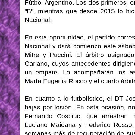
Fútbol Argentino. Los dos primeros, e
"B", mientras que desde 2015 lo hic
Nacional.
En esta oportunidad, el partido corre
Nacional y dará comienzo este sábad
Mitre y Puccini. El árbitro asignado
Gariano, cuyos antecedentes dirigien
un empate. Lo acompañarán los asi
María Eugenia Rocco y el cuarto árbi
En cuanto a lo futbolístico, el DT 
bajas por lesión. En esta ocasión, 
Fernando Cosciuc, que arrastran 
Luciano Maidana y Federico Rosso,
semanas más de recuperación de sus 