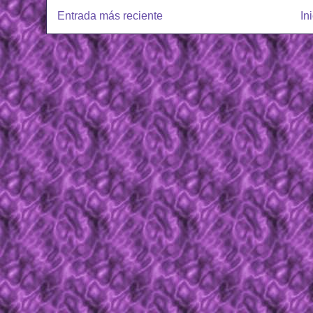
Entrada más reciente
In