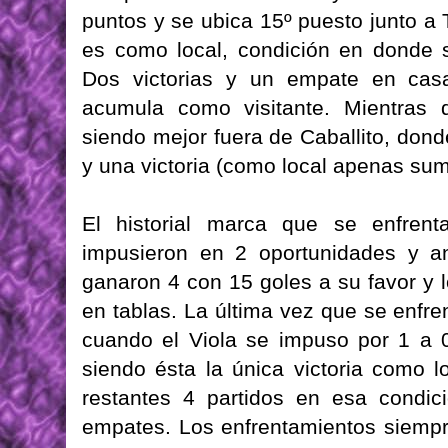
puntos y se ubica 15º puesto junto a T
es como local, condición en donde 
Dos victorias y un empate en casa
acumula como visitante. Mientras
siendo mejor fuera de Caballito, don
y una victoria (como local apenas sum
El historial marca que se enfrent
impusieron en 2 oportunidades y an
ganaron 4 con 15 goles a su favor y l
en tablas. La última vez que se enfre
cuando el Viola se impuso por 1 a 
siendo ésta la única victoria como lo
restantes 4 partidos en esa condi
empates. Los enfrentamientos siempre