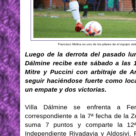
Francisco Molina es uno de los pilares de el equipo viole
Luego de la derrota del pasado lun
Dálmine recibe este sábado a las 1
Mitre y Puccini con arbitraje de A
seguir haciéndose fuerte como loc
un empate y dos victorias.
Villa Dálmine se enfrenta a Fe
correspondiente a la 7ª fecha de la Z
suma 7 puntos y comparte la 12ª 
Independiente Rivadavia y Aldosivi. 