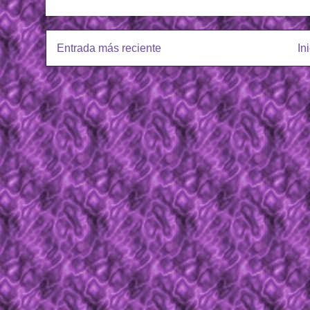
Entrada más reciente
In