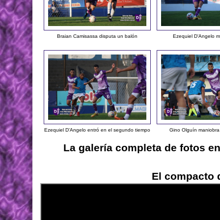
Braian Camisassa disputa un balón
Ezequiel D'Angelo 
Ezequiel D'Angelo entró en el segundo tiempo
Gino Olguín maniobra 
La galería completa de fotos e
El compacto d