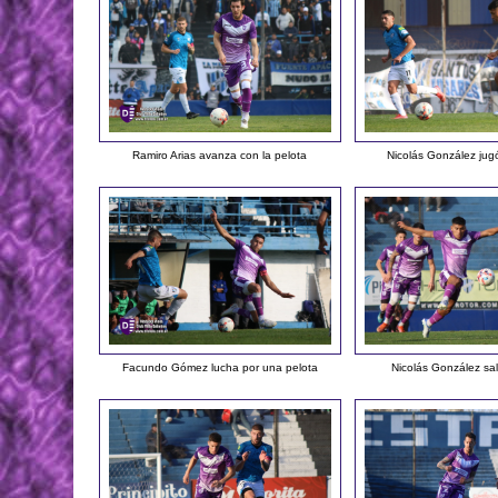
Ramiro Arias avanza con la pelota
Nicolás González jugó
Facundo Gómez lucha por una pelota
Nicolás González sal