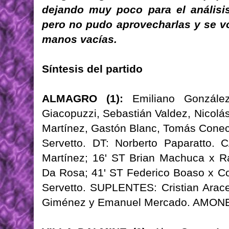
dejando muy poco para el análisis
pero no pudo aprovecharlas y se vo
manos vacías.
Síntesis del partido
ALMAGRO (1):
Emiliano González
Giacopuzzi, Sebastián Valdez, Nicol
Martínez, Gastón Blanc, Tomás Conec
Servetto. DT: Norberto Paparatto. 
Martínez; 16' ST Brian Machuca x R
Da Rosa; 41' ST Federico Boaso x C
Servetto. SUPLENTES: Cristian Arace
Giménez y Emanuel Mercado. AMONE