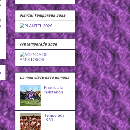
o
Plantel Temporada 2026
l
s
Pretemporada 2026
a
Lo más visto esta semana
Premio a la
insistencia
Temporada
1983