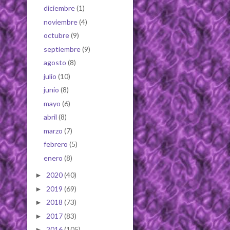
diciembre
(1)
noviembre
(4)
octubre
(9)
septiembre
(9)
agosto
(8)
julio
(10)
junio
(8)
mayo
(6)
abril
(8)
marzo
(7)
febrero
(5)
enero
(8)
2020
(40)
►
2019
(69)
►
2018
(73)
►
2017
(83)
►
2016
(105)
►