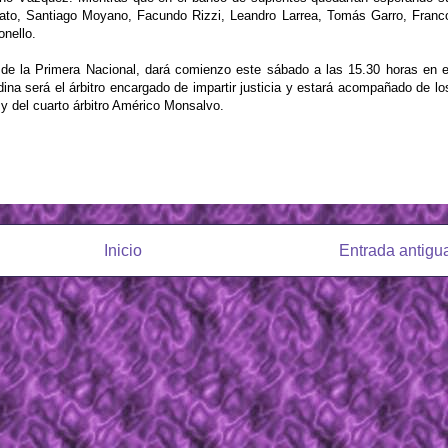
cato, Santiago Moyano, Facundo Rizzi, Leandro Larrea, Tomás Garro, Franc
onello.
a de la Primera Nacional, dará comienzo este sábado a las 15.30 horas en e
ina será el árbitro encargado de impartir justicia y estará acompañado de lo
y del cuarto árbitro Américo Monsalvo.
Inicio
Entrada antigu