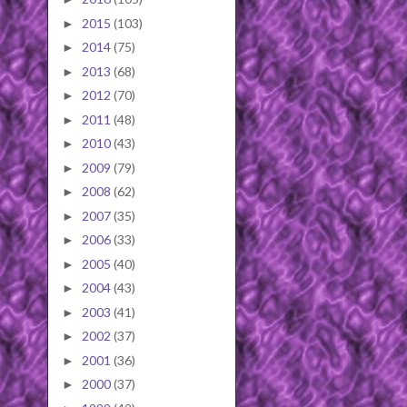
2015
(103)
►
2014
(75)
►
2013
(68)
►
2012
(70)
►
2011
(48)
►
2010
(43)
►
2009
(79)
►
2008
(62)
►
2007
(35)
►
2006
(33)
►
2005
(40)
►
2004
(43)
►
2003
(41)
►
2002
(37)
►
2001
(36)
►
2000
(37)
►