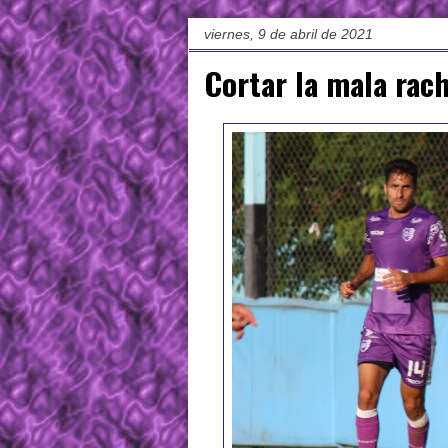
viernes, 9 de abril de 2021
Cortar la mala rac