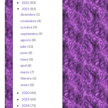
2022
(83)
►
2021
(83)
▼
diciembre
(1)
noviembre
(4)
octubre
(9)
septiembre
(9)
agosto
(8)
julio
(10)
junio
(8)
mayo
(6)
abril
(8)
marzo
(7)
febrero
(5)
enero
(8)
2020
(40)
►
2019
(69)
►
2018
(73)
►