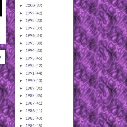
2000
(37)
►
1999
(42)
►
1998
(33)
►
1997
(39)
►
1996
(34)
►
1995
(38)
►
1994
(33)
►
a
1993
(45)
►
1992
(42)
►
1991
(44)
►
1990
(43)
►
1989
(30)
►
1988
(35)
►
1987
(41)
►
1986
(41)
►
1985
(43)
►
1984
(45)
►