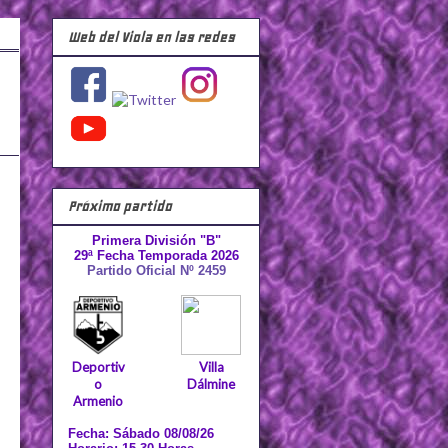
Web del Viola en las redes
Próximo partido
Primera División "B"
29ª Fecha Temporada 2026
Partido Oficial Nº 2459
Deportiv
Villa
o
Dálmine
Armenio
Fecha: Sábado 08/08/26