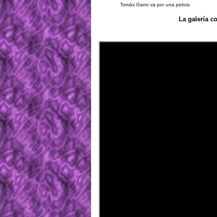
Tomás Garro va por una pelota
La galería c