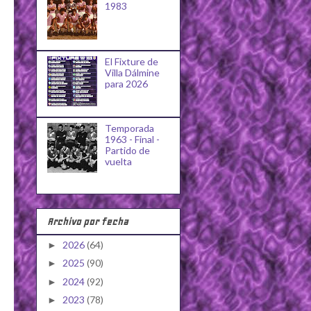
1983
El Fixture de
Villa Dálmine
para 2026
Temporada
1963 - Final -
Partido de
vuelta
Archivo por fecha
2026
(64)
►
2025
(90)
►
2024
(92)
►
2023
(78)
►