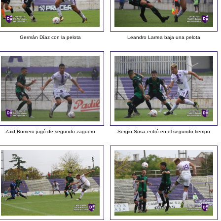
Germán Díaz con la pelota
Leandro Larrea baja una pelota
Zaid Romero jugó de segundo zaguero
Sergio Sosa entró en el segundo tiempo