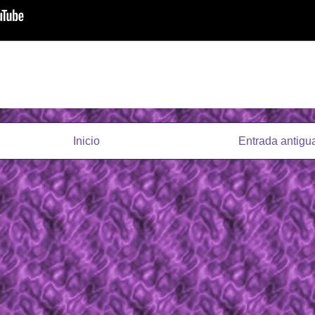
Inicio
Entrada antigu