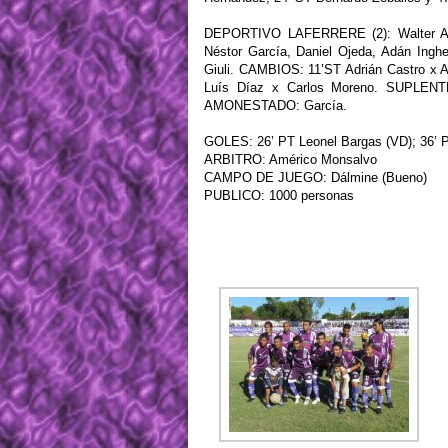
DEPORTIVO LAFERRERE (2): Walter Arzam
Néstor García, Daniel Ojeda, Adán Inghe
Giuli. CAMBIOS: 11’ST Adrián Castro x 
Luís Díaz x Carlos Moreno. SUPLENTES
AMONESTADO: García.
GOLES: 26’ PT Leonel Bargas (VD); 36’ PT
ARBITRO: Américo Monsalvo
CAMPO DE JUEGO: Dálmine (Bueno)
PUBLICO: 1000 personas