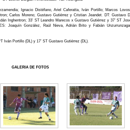
endia; Ignacio Distéfano, Ariel Caferatta, Iván Portillo; Marcos Lovos
tron; Carlos Moreno; Gustavo Gutiérrez y Cristian Jeandet. DT: Gustavo D
Adán Inghentron; 33’ ST Leandro Marecos x Gustavo Gutiérrez y 37’ ST Jos
: Joaquín González, Raúl Nieva, Adrián Brito y Fabián Unzurrunzaga
 Iván Portillo (DL) y 17’ ST Gustavo Gutiérrez (DL).
GALERIA DE FOTOS