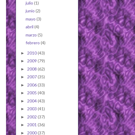
julio
(1)
junio
(2)
mayo
(3)
abril
(4)
marzo
(5)
febrero
(4)
2010
(43)
►
2009
(79)
►
2008
(62)
►
2007
(35)
►
2006
(33)
►
2005
(40)
►
2004
(43)
►
2003
(41)
►
2002
(37)
►
2001
(36)
►
2000
(37)
►