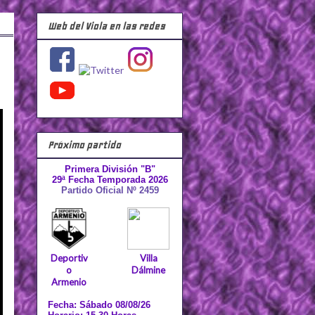
Web del Viola en las redes
Próximo partido
Primera División "B"
29ª Fecha Temporada 2026
Partido Oficial Nº 2459
Deportiv
Villa
o
Dálmine
Armenio
Fecha: Sábado 08/08/26