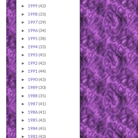
1999
(42)
►
1998
(33)
►
1997
(39)
►
1996
(34)
►
1995
(38)
►
1994
(33)
►
1993
(45)
►
1992
(42)
►
1991
(44)
►
1990
(43)
►
1989
(30)
►
1988
(35)
►
1987
(41)
►
1986
(41)
►
1985
(43)
►
1984
(45)
►
1983
(43)
►