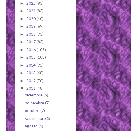
2022
(83)
►
2021
(83)
►
2020
(40)
►
2019
(69)
►
2018
(73)
►
2017
(83)
►
2016
(105)
►
2015
(103)
►
2014
(75)
►
2013
(68)
►
2012
(70)
►
2011
(48)
▼
diciembre
(5)
noviembre
(7)
octubre
(7)
septiembre
(5)
agosto
(5)