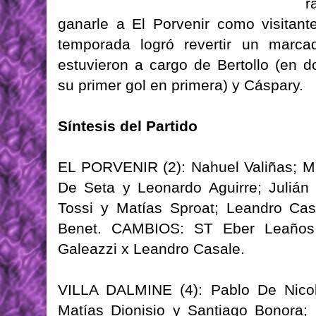
r
ganarle a El Porvenir como visitan
temporada logró revertir un marcad
estuvieron a cargo de Bertollo (en 
su primer gol en primera) y Cáspary.
Síntesis del Partido
EL PORVENIR (2): Nahuel Valiñas; Ma
De Seta y Leonardo Aguirre; Julián
Tossi y Matías Sproat; Leandro Cas
Benet. CAMBIOS: ST Eber Leaños 
Galeazzi x Leandro Casale.
VILLA DALMINE (4): Pablo De Nicola;
Matías Dionisio y Santiago Bonora; 