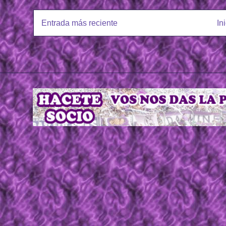
Entrada más reciente
In