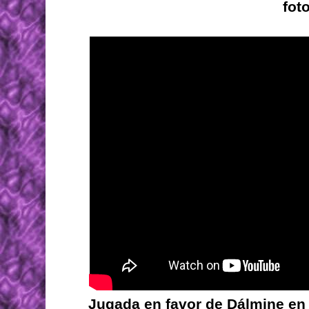
fot
Jugada en favor de Dálmine en l