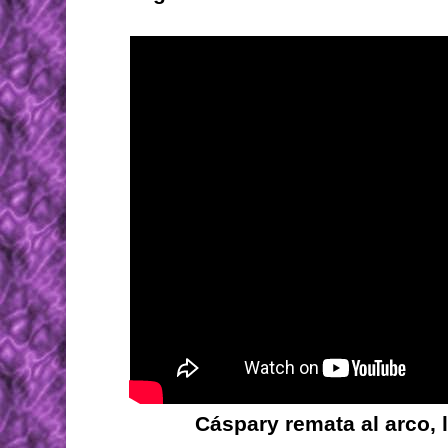
Cáspary remata al arco, l