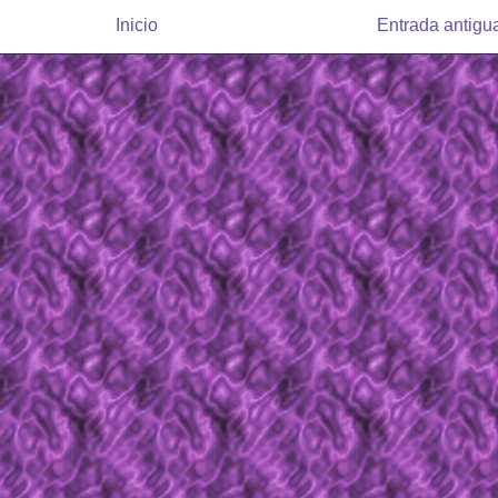
Inicio
Entrada antigu