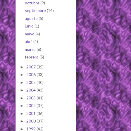
octubre
(9)
septiembre
(14)
agosto
(5)
junio
(1)
mayo
(4)
abril
(4)
marzo
(6)
febrero
(5)
2007
(35)
►
2006
(33)
►
2005
(40)
►
2004
(43)
►
2003
(41)
►
2002
(37)
►
2001
(36)
►
2000
(37)
►
1999
(42)
►