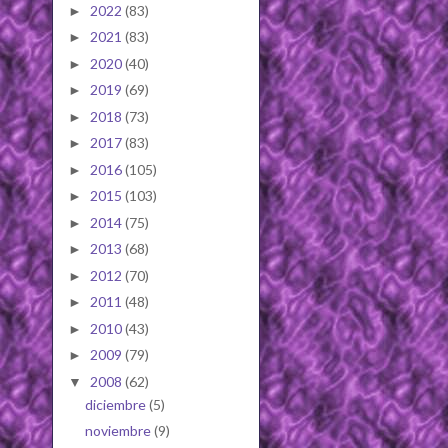
2022
(83)
►
2021
(83)
►
2020
(40)
►
2019
(69)
►
2018
(73)
►
2017
(83)
►
2016
(105)
►
2015
(103)
►
2014
(75)
►
2013
(68)
►
2012
(70)
►
2011
(48)
►
2010
(43)
►
2009
(79)
►
2008
(62)
▼
diciembre
(5)
noviembre
(9)