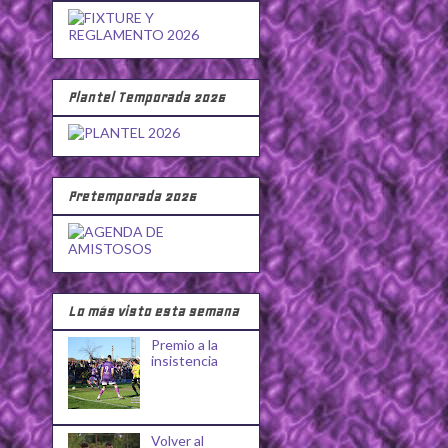
Plantel Temporada 2026
Pretemporada 2026
Lo más visto esta semana
Premio a la
insistencia
Volver al