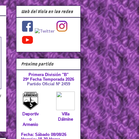
Web del Viola en las redes
Próximo partido
Primera División "B"
29ª Fecha Temporada 2026
Partido Oficial Nº 2459
y
Deportiv
Villa
o
Dálmine
Armenio
Fecha: Sábado 08/08/26