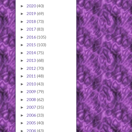
2020
(40)
►
2019
(69)
►
2018
(73)
►
2017
(83)
►
2016
(105)
►
2015
(103)
►
2014
(75)
►
2013
(68)
►
2012
(70)
►
2011
(48)
►
2010
(43)
►
2009
(79)
►
2008
(62)
►
2007
(35)
►
2006
(33)
►
2005
(40)
►
2004
(43)
►