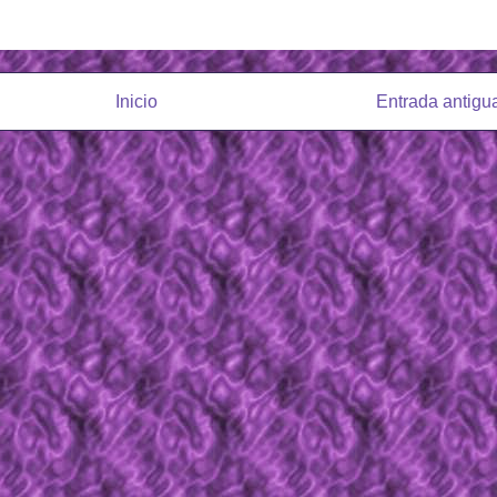
Inicio
Entrada antigu