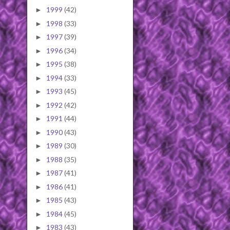
1999
(42)
►
1998
(33)
►
1997
(39)
►
1996
(34)
►
1995
(38)
►
1994
(33)
►
1993
(45)
►
1992
(42)
►
1991
(44)
►
1990
(43)
►
1989
(30)
►
1988
(35)
►
1987
(41)
►
1986
(41)
►
1985
(43)
►
1984
(45)
►
1983
(43)
►