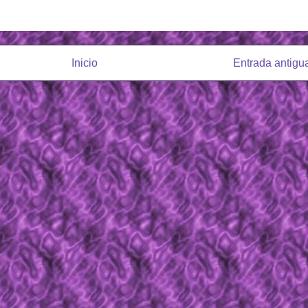
Inicio
Entrada antigu