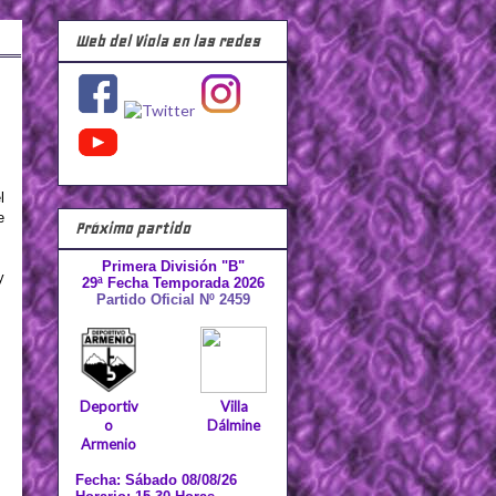
Web del Viola en las redes
l
e
Próximo partido
Primera División "B"
y
29ª Fecha Temporada 2026
Partido Oficial Nº 2459
Deportiv
Villa
o
Dálmine
Armenio
Fecha: Sábado 08/08/26