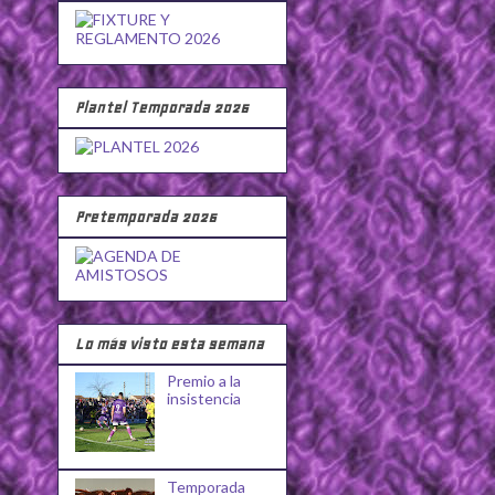
Plantel Temporada 2026
Pretemporada 2026
Lo más visto esta semana
Premio a la
insistencia
Temporada