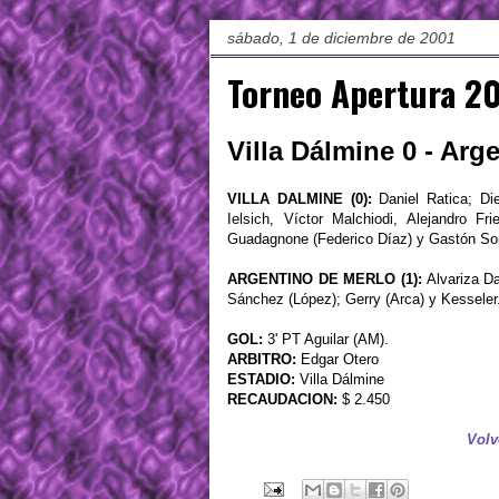
sábado, 1 de diciembre de 2001
Torneo Apertura 20
Villa Dálmine 0 - Arg
VILLA DALMINE (0):
Daniel Ratica; Di
Ielsich, Víctor Malchiodi, Alejandro F
Guadagnone (Federico Díaz) y Gastón Sor
ARGENTINO DE MERLO (1):
Alvariza Da
Sánchez (López); Gerry (Arca) y Kesseler
GOL:
3' PT Aguilar (AM).
ARBITRO:
Edgar Otero
ESTADIO:
Villa Dálmine
RECAUDACION:
$ 2.450
Volv