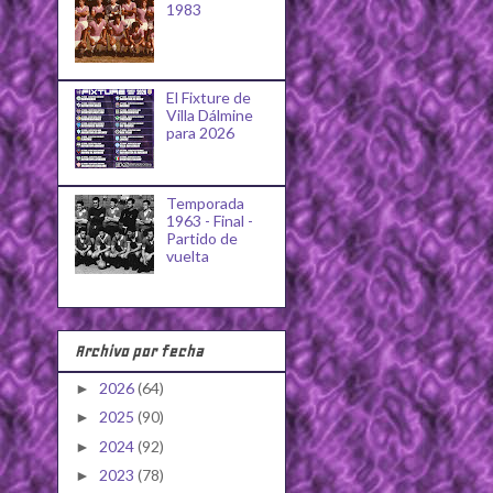
1983
El Fixture de
Villa Dálmine
para 2026
Temporada
1963 - Final -
Partido de
vuelta
Archivo por fecha
2026
(64)
►
2025
(90)
►
2024
(92)
►
2023
(78)
►