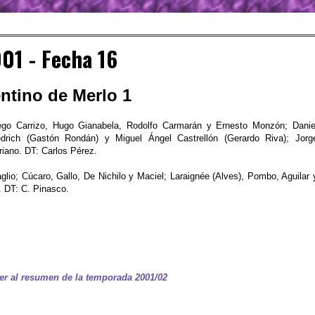
01 - Fecha 16
entino de Merlo 1
ego Carrizo, Hugo Gianabela, Rodolfo Carmarán y Ernesto Monzón; Danie
riedrich (Gastón Rondán) y Miguel Ángel Castrellón (Gerardo Riva); Jorg
iano. DT: Carlos Pérez.
glio; Cúcaro, Gallo, De Nichilo y Maciel; Laraignée (Alves), Pombo, Aguilar 
. DT: C. Pinasco.
er al resumen de la temporada 2001/02