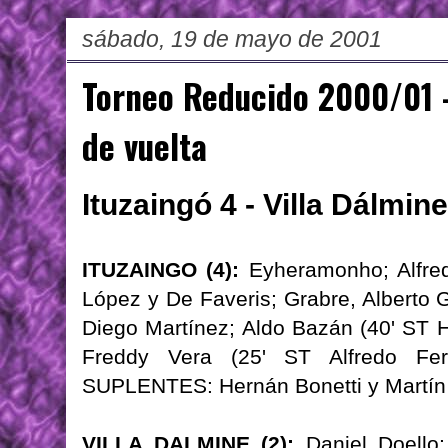
sábado, 19 de mayo de 2001
Torneo Reducido 2000/01 -
de vuelta
Ituzaingó 4 - Villa Dálmine
ITUZAINGO (4):
Eyheramonho; Alfred
López y De Faveris; Grabre, Alberto 
Diego Martínez; Aldo Bazán (40' ST 
Freddy Vera (25' ST Alfredo Ferr
SUPLENTES: Hernán Bonetti y Martín
VILLA DALMINE (2):
Daniel Doello;