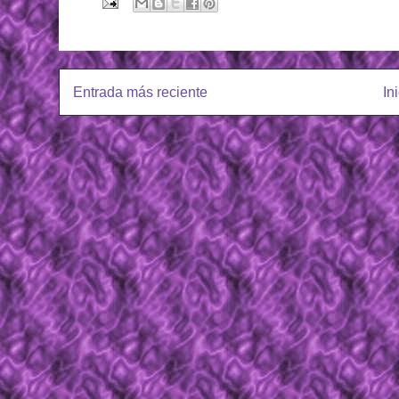
Entrada más reciente
In