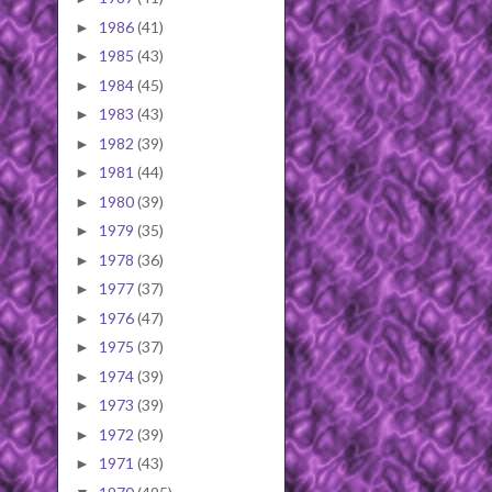
1986
(41)
►
1985
(43)
►
1984
(45)
►
1983
(43)
►
1982
(39)
►
1981
(44)
►
1980
(39)
►
1979
(35)
►
1978
(36)
►
1977
(37)
►
1976
(47)
►
1975
(37)
►
1974
(39)
►
1973
(39)
►
1972
(39)
►
1971
(43)
►