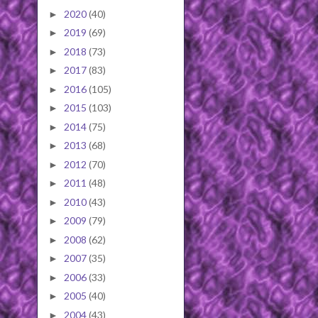
2020
(40)
►
2019
(69)
►
2018
(73)
►
2017
(83)
►
2016
(105)
►
2015
(103)
►
2014
(75)
►
2013
(68)
►
2012
(70)
►
2011
(48)
►
2010
(43)
►
2009
(79)
►
2008
(62)
►
2007
(35)
►
2006
(33)
►
2005
(40)
►
2004
(43)
►