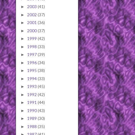
2003
(41)
►
2002
(37)
►
2001
(36)
►
2000
(37)
►
1999
(42)
►
1998
(33)
►
1997
(39)
►
1996
(34)
►
1995
(38)
►
1994
(33)
►
1993
(45)
►
1992
(42)
►
1991
(44)
►
1990
(43)
►
1989
(30)
►
1988
(35)
►
1987
(41)
►