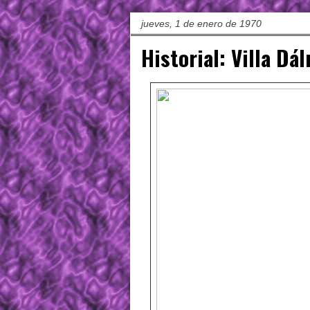
jueves, 1 de enero de 1970
Historial: Villa D