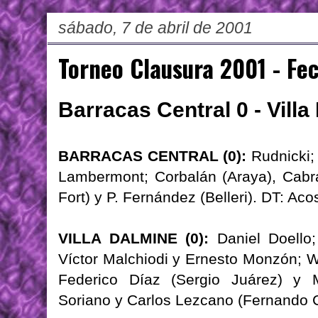
sábado, 7 de abril de 2001
Torneo Clausura 2001 - Fe
Barracas Central 0 - Villa
BARRACAS CENTRAL (0):
Rudnicki;
Lambermont; Corbalán (Araya), Cabr
Fort) y P. Fernández (Belleri). DT: Aco
VILLA DALMINE (0):
Daniel Doello;
Víctor Malchiodi y Ernesto Monzón; W
Federico Díaz (Sergio Juárez) y M
Soriano y Carlos Lezcano (Fernando 