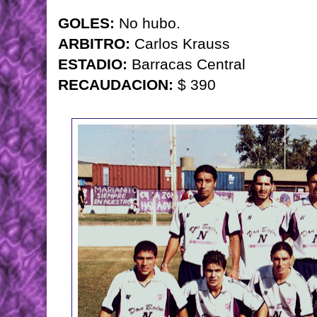
GOLES:
No hubo.
ARBITRO:
Carlos Krauss
ESTADIO:
Barracas Central
RECAUDACION:
$ 390