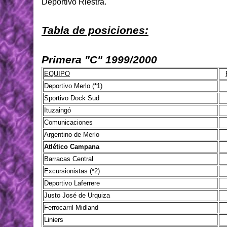
Deportivo Riestra.
Tabla de posiciones:
Primera "C" 1999/2000
EQUIPO
Deportivo Merlo (*1)
Sportivo Dock Sud
Ituzaingó
Comunicaciones
Argentino de Merlo
Atlético Campana
Barracas Central
Excursionistas (*2)
Deportivo Laferrere
Justo José de Urquiza
Ferrocarril Midland
Liniers