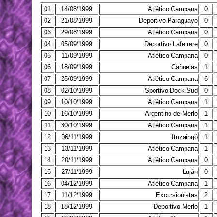
01
14/08/1999
Atlético Campana
0
02
21/08/1999
Deportivo Paraguayo
0
03
29/08/1999
Atlético Campana
0
04
05/09/1999
Deportivo Laferrere
0
05
11/09/1999
Atlético Campana
0
06
18/09/1999
Cañuelas
1
07
25/09/1999
Atlético Campana
6
08
02/10/1999
Sportivo Dock Sud
0
09
10/10/1999
Atlético Campana
1
10
16/10/1999
Argentino de Merlo
1
11
30/10/1999
Atlético Campana
1
12
06/11/1999
Ituzaingó
1
13
13/11/1999
Atlético Campana
1
14
20/11/1999
Atlético Campana
0
15
27/11/1999
Luján
0
16
04/12/1999
Atlético Campana
1
17
11/12/1999
Excursionistas
2
18
18/12/1999
Deportivo Merlo
1