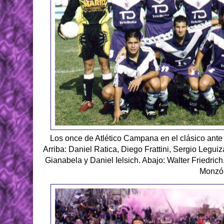
Los once de Atlético Campana en el clásico ant
Arriba: Daniel Ratica, Diego Frattini, Sergio Legu
Gianabela y Daniel Ielsich. Abajo: Walter Friedri
Monzó