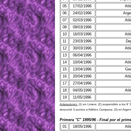
05
17/02/1996
Atl
06
24/02/1996
Arge
07
02/03/1996
Atl
08
09/03/1996
10
16/03/1996
Atl
11
23/03/1996
Dep
12
30/03/1996
Atl
13
06/04/1996
14
10/04/1996
Atl
15
13/04/1996
Gen
16
20/04/1996
Atl
17
27/04/1996
18
04/05/1996
Atl
19
11/05/1996
Aclaraciones:
(1) en Liniers; (2) suspendido a los 9' S
descontó 3 puntos a Atlético Campana; (3) en Argent
Primera "C" 1995/96 - Final por el pri
01
18/05/1996
Atl