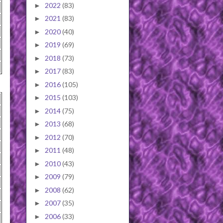
2022
(83)
►
2021
(83)
►
2020
(40)
►
2019
(69)
►
2018
(73)
►
2017
(83)
►
2016
(105)
►
2015
(103)
►
2014
(75)
►
2013
(68)
►
2012
(70)
►
2011
(48)
►
2010
(43)
►
2009
(79)
►
2008
(62)
►
2007
(35)
►
2006
(33)
►