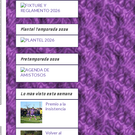
Plantel Temporada 2026
Pretemporada 2026
Lo más visto esta semana
Premio a la
insistencia
Volver al