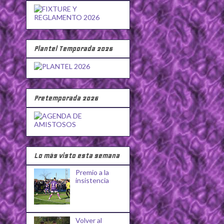
Plantel Temporada 2026
Pretemporada 2026
Lo más visto esta semana
Premio a la
insistencia
Volver al