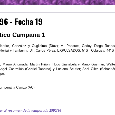
96 - Fecha 19
ético Campana 1
Kerke, González y Guglielmo (Díaz); M. Pasquet, Godoy, Diego Rosad
llería) y Tamburini. DT: Carlos Pérez. EXPULSADOS: 5' ST Colarusa; 44' S
; Mauro Ahumada, Martín Piñón, Hugo Gianabela y Mario Guzmán; Walte
ngel Castrellón (Gabriel Taborda) y Luciano Beutler; Ariel Giles (Sebastiá
epe.
un penal a Carrizo (AC).
er al resumen de la temporada 1995/96