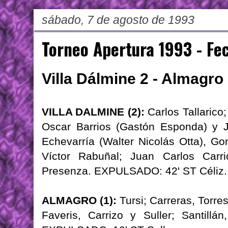
sábado, 7 de agosto de 1993
Torneo Apertura 1993 - Fe
Villa Dálmine 2 - Almagro
VILLA DALMINE (2):
Carlos Tallarico;
Oscar Barrios (Gastón Esponda) y J
Echevarría (Walter Nicolás Otta), Gon
Víctor Rabuñal; Juan Carlos Carr
Presenza. EXPULSADO: 42' ST Céliz.
ALMAGRO (1):
Tursi; Carreras, Torr
Faveris, Carrizo y Suller; Santillán