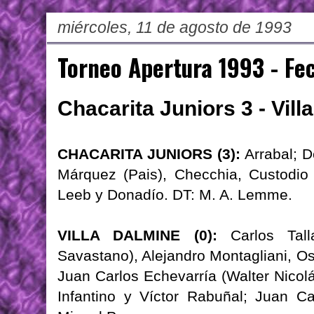
miércoles, 11 de agosto de 1993
Torneo Apertura 1993 - Fe
Chacarita Juniors 3 - Vill
CHACARITA JUNIORS (3):
Arrabal; D
Márquez (Pais), Checchia, Custodio
Leeb y Donadío. DT: M. A. Lemme.
VILLA DALMINE (0):
Carlos Tall
Savastano), Alejandro Montagliani, Os
Juan Carlos Echevarría (Walter Nicolá
Infantino y Víctor Rabuñal; Juan Ca