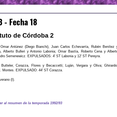
 - Fecha 18
tituto de Córdoba 2
 Omar Antúnez (Diego Bianchi), Juan Carlos Echevarría, Rubén Benítez 
, Alberto Bulleri y Antonio Labonia; Omar Bastía, Roberto Cena y Albert
jandro Semenewicz. EXPULSADOS: 4' ST Labonia y 12' ST Pereyra.
 Butteler, Corazza, Flores y Becaccetti; Luján, Vergara y Oliva; Ghirardo
. C. Montes. EXPULSADO: 44' ST Corazza.
erano (I).
er al resumen de la temporada 1992/93