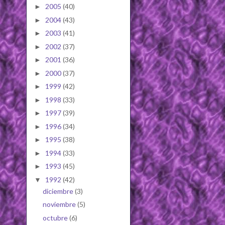
2005
(40)
►
2004
(43)
►
2003
(41)
►
2002
(37)
►
2001
(36)
►
2000
(37)
►
1999
(42)
►
1998
(33)
►
1997
(39)
►
1996
(34)
►
1995
(38)
►
1994
(33)
►
1993
(45)
►
1992
(42)
▼
diciembre
(3)
noviembre
(5)
octubre
(6)