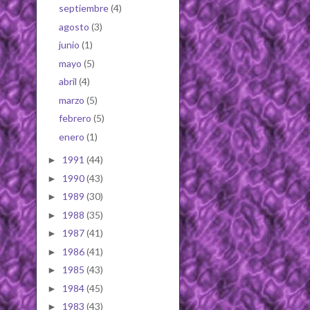
septiembre
(4)
agosto
(3)
junio
(1)
mayo
(5)
abril
(4)
marzo
(5)
febrero
(5)
enero
(1)
1991
(44)
►
1990
(43)
►
1989
(30)
►
1988
(35)
►
1987
(41)
►
1986
(41)
►
1985
(43)
►
1984
(45)
►
1983
(43)
►