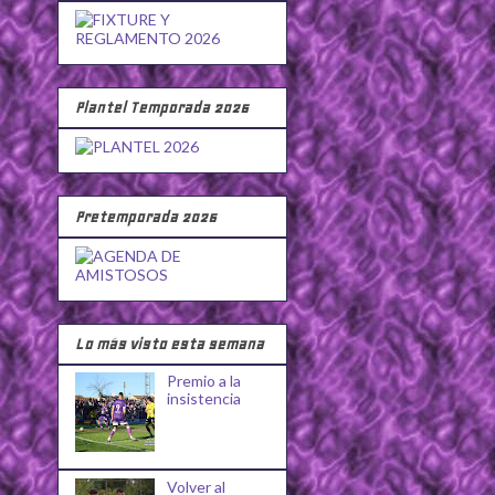
Plantel Temporada 2026
Pretemporada 2026
Lo más visto esta semana
Premio a la
insistencia
Volver al