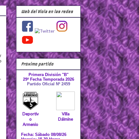
Web del Viola en las redes
y
o
Próximo partido
Primera División "B"
,
29ª Fecha Temporada 2026
Partido Oficial Nº 2459
Deportiv
Villa
o
Dálmine
Armenio
Fecha: Sábado 08/08/26