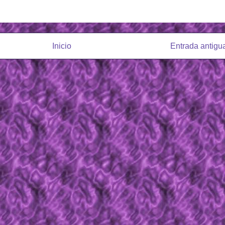
Inicio
Entrada antigu