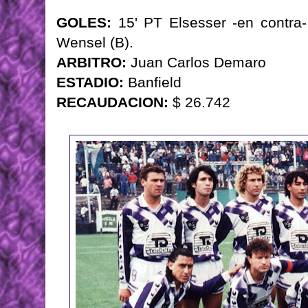
GOLES:
15' PT Elsesser -en contra-
Wensel (B).
ARBITRO:
Juan Carlos Demaro
ESTADIO:
Banfield
RECAUDACION:
$ 26.742