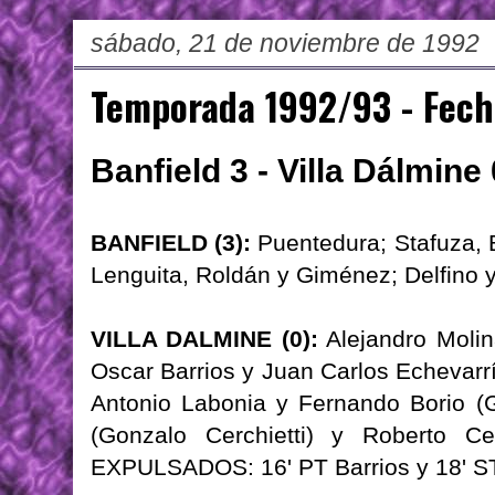
sábado, 21 de noviembre de 1992
Temporada 1992/93 - Fech
Banfield 3 - Villa Dálmine 
BANFIELD (3):
Puentedura; Stafuza, B
Lenguita, Roldán y Giménez; Delfino 
VILLA DALMINE (0):
Alejandro Molin
Oscar Barrios y Juan Carlos Echevarría
Antonio Labonia y Fernando Borio (G
(Gonzalo Cerchietti) y Roberto C
EXPULSADOS: 16' PT Barrios y 18' ST