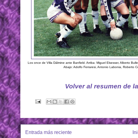
Los once de Villa Dálmine ante Banfield. Arriba: Miguel Elsesser, Alberto Bu
Abajo: Adolfo Ferraresi, Antonio Labonia, Roberto C
Volver al resumen de l
Entrada más reciente
In