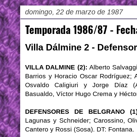
domingo, 22 de marzo de 1987
Temporada 1986/87 - Fech
Villa Dálmine 2 - Defenso
VILLA DALMINE (2):
Alberto Salvaggi
Barrios y Horacio Oscar Rodríguez; A
Osvaldo Caligiuri y Jorge Díaz (
Basualdo, Víctor Hugo Crema y Héctor
DEFENSORES DE BELGRANO (1)
Lagunas y Schneider; Carossino, Oli
Cantero y Rossi (Sosa). DT: Fontana.