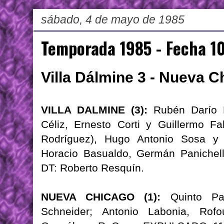
sábado, 4 de mayo de 1985
Temporada 1985 - Fecha 1
Villa Dálmine 3 - Nueva C
VILLA DALMINE (3):
Rubén Darío L
Céliz, Ernesto Corti y Guillermo F
Rodríguez), Hugo Antonio Sosa y 
Horacio Basualdo, Germán Panichelli
DT: Roberto Resquín.
NUEVA CHICAGO (1):
Quinto Pag
Schneider; Antonio Labonia, Rofo