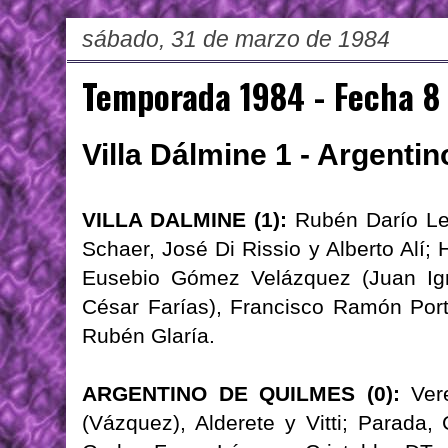
sábado, 31 de marzo de 1984
Temporada 1984 - Fecha 8
Villa Dálmine 1 - Argenti
VILLA DALMINE (1):
Rubén Darío Ler
Schaer, José Di Rissio y Alberto Alí;
Eusebio Gómez Velázquez (Juan Igna
César Farías), Francisco Ramón Port
Rubén Glaría.
ARGENTINO DE QUILMES (0):
Vere
(Vázquez), Alderete y Vitti; Parada,