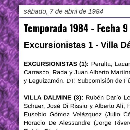
sábado, 7 de abril de 1984
Temporada 1984 - Fecha 9
Excursionistas 1 - Villa D
EXCURSIONISTAS (1):
Peralta; Lacan
Carrasco, Rada y Juan Alberto Martíne
y Leguizamón. DT: Subcomisión de Fú
VILLA DALMINE (3):
Rubén Darío Ler
Schaer, José Di Rissio y Alberto Alí;
Eusebio Gómez Velázquez (Julio Cés
Horacio De Alessandre (Jorge River