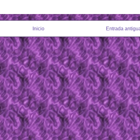
Inicio
Entrada antigu