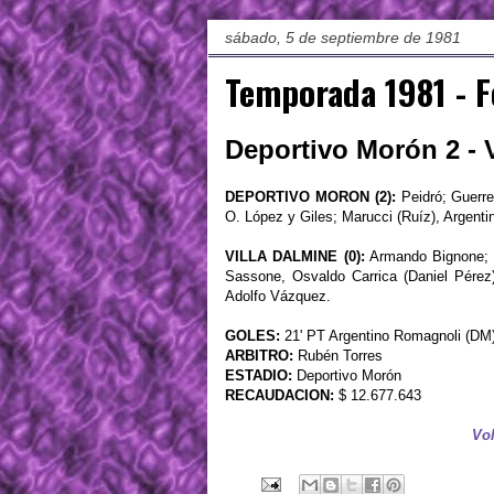
sábado, 5 de septiembre de 1981
Temporada 1981 - 
Deportivo Morón 2 - V
DEPORTIVO MORON (2):
Peidró; Guerre
O. López y Giles; Marucci (Ruíz), Argenti
VILLA DALMINE (0):
Armando Bignone; Á
Sassone, Osvaldo Carrica (Daniel Pérez)
Adolfo Vázquez.
GOLES:
21' PT Argentino Romagnoli (DM) 
ARBITRO:
Rubén Torres
ESTADIO:
Deportivo Morón
RECAUDACION:
$ 12.677.643
Vol