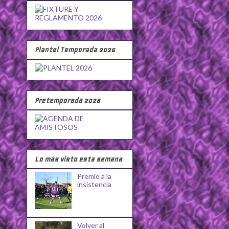
Plantel Temporada 2026
Pretemporada 2026
Lo más visto esta semana
Premio a la
insistencia
Volver al