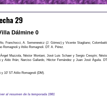
Fecha 29
illa Dálmine 0
ño, Franchocci, A. Semenewicz (J. Gómez) y Vicente Stagliano; Colombatti
no Romagnoli y Atilio Romagnoli. DT: A. Pérez.
ngel Mazzola, Néstor Montani, José Luis Schaer y Sergio Crespín; Nésto
 y Aldo Ifrán; Narciso Gallardo, Héctor Fernández y Juan José Águila. DT
y 10' ST Atilio Romagnoli (DM).
ver al resumen de la temporada 1981