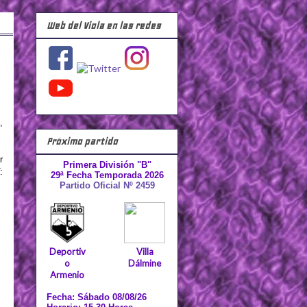
Web del Viola en las redes
,
Próximo partido
r
Primera División "B"
:
29ª Fecha Temporada 2026
Partido Oficial Nº 2459
Deportiv
Villa
o
Dálmine
Armenio
Fecha: Sábado 08/08/26