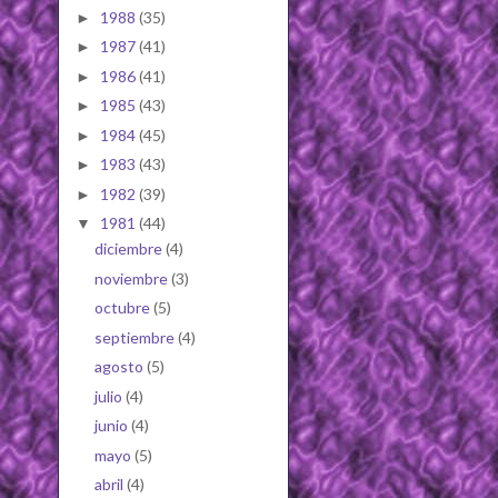
1988
(35)
►
1987
(41)
►
1986
(41)
►
1985
(43)
►
1984
(45)
►
1983
(43)
►
1982
(39)
►
1981
(44)
▼
diciembre
(4)
noviembre
(3)
octubre
(5)
septiembre
(4)
agosto
(5)
julio
(4)
junio
(4)
mayo
(5)
abril
(4)