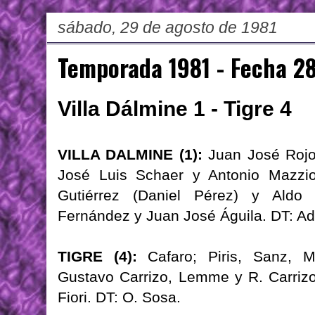
sábado, 29 de agosto de 1981
Temporada 1981 - Fecha 2
Villa Dálmine 1 - Tigre 4
VILLA DALMINE (1):
Juan José Rojo;
José Luis Schaer y Antonio Mazzio
Gutiérrez (Daniel Pérez) y Aldo I
Fernández y Juan José Águila. DT: Ad
TIGRE (4):
Cafaro; Piris, Sanz, M
Gustavo Carrizo, Lemme y R. Carrizo;
Fiori. DT: O. Sosa.