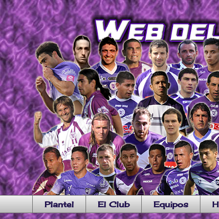
Plantel
El Club
Equipos
H