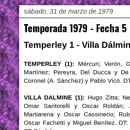
sábado, 31 de marzo de 1979
Temporada 1979 - Fecha 5
Temperley 1 - Villa Dálmi
TEMPERLEY (1):
Mércuri; Verón, G
Martínez; Pereyra, Del Ducca y De
Coronel (A. Sánchez) y Pablo Vicó. DT
VILLA DALMINE (1):
Hugo Zitta; Ne
Omar Santorelli y Oscar Roldán; J
Martiarena y Oscar Cassinerio; Rub
Oscar Fachetti y Miguel Benítez. DT