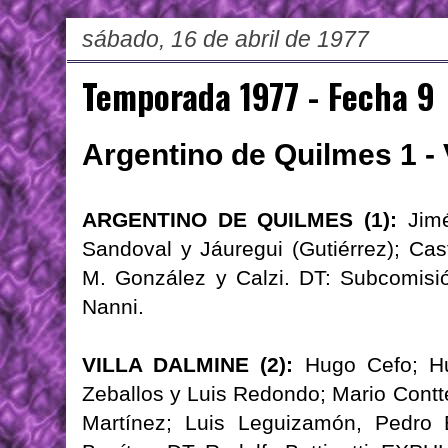
sábado, 16 de abril de 1977
Temporada 1977 - Fecha 9
Argentino de Quilmes 1 - 
ARGENTINO DE QUILMES (1):
Jimé
Sandoval y Jáuregui (Gutiérrez); Cast
M. González y Calzi. DT: Subcomis
Nanni.
VILLA DALMINE (2):
Hugo Cefo; Hug
Zeballos y Luis Redondo; Mario Contt
Martínez; Luis Leguizamón, Pedro 