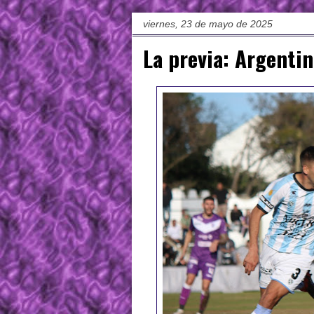
viernes, 23 de mayo de 2025
La previa: Argenti