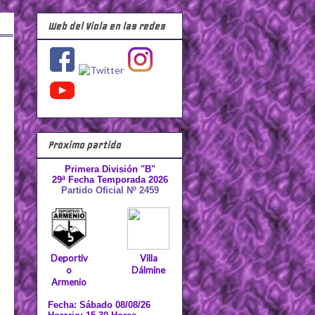
Web del Viola en las redes
Próximo partido
Primera División "B"
29ª Fecha Temporada 2026
Partido Oficial Nº 2459
Deportiv
Villa
o
Dálmine
Armenio
Fecha: Sábado 08/08/26