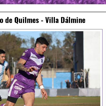
no de Quilmes - Villa Dálmine