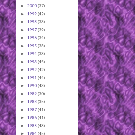
2000
(37)
►
1999
(42)
►
1998
(33)
►
1997
(39)
►
1996
(34)
►
1995
(38)
►
1994
(33)
►
1993
(45)
►
1992
(42)
►
1991
(44)
►
1990
(43)
►
1989
(30)
►
1988
(35)
►
1987
(41)
►
1986
(41)
►
1985
(43)
►
1984
(45)
►