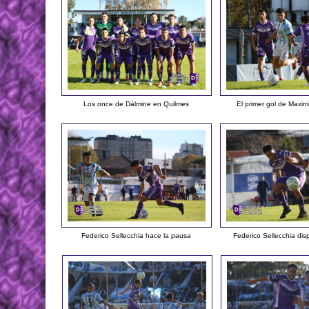
Los once de Dálmine en Quilmes
El primer gol de Maxim
Federico Sellecchia hace la pausa
Federico Sellecchia dis