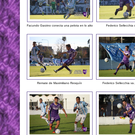
Facundo Garzino conecta una pelota en lo alto
Federico Sellecchia 
Remate de Maximiliano Resquín
Federico Sellecchia va