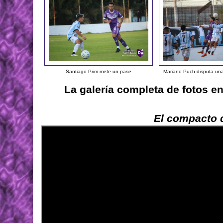
Santiago Prim mete un pase
Mariano Puch disputa una 
La galería completa de fotos e
El compacto d