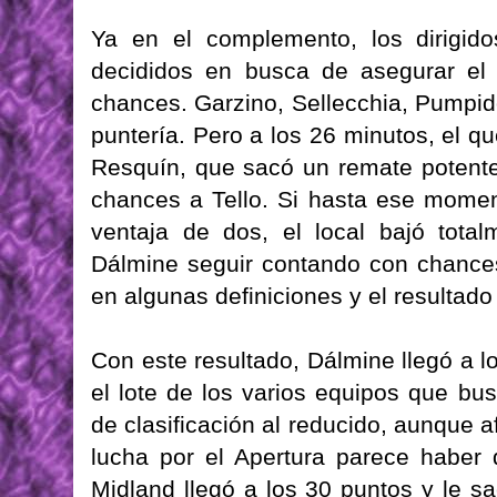
Ya en el complemento, los dirigido
decididos en busca de asegurar el 
chances. Garzino, Sellecchia, Pumpid
puntería. Pero a los 26 minutos, el 
Resquín, que sacó un remate potente
chances a Tello. Si hasta ese moment
ventaja de dos, el local bajó total
Dálmine seguir contando con chances
en algunas definiciones y el resultado
Con este resultado, Dálmine llegó a l
el lote de los varios equipos que b
de clasificación al reducido, aunque 
lucha por el Apertura parece haber 
Midland llegó a los 30 puntos y le s