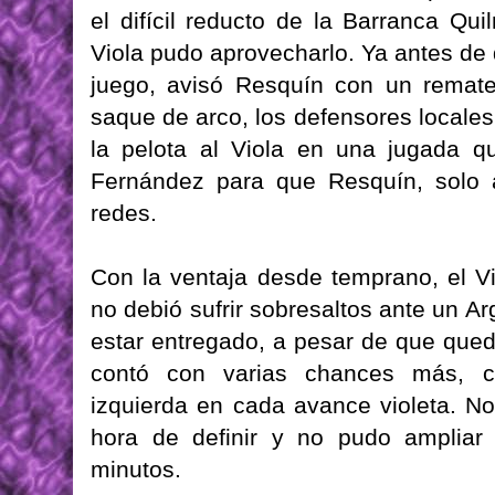
el difícil reducto de la Barranca Qui
Viola pudo aprovecharlo. Ya antes de
juego, avisó Resquín con un remat
saque de arco, los defensores locales 
la pelota al Viola en una jugada qu
Fernández para que Resquín, solo a
redes.
Con la ventaja desde temprano, el Vi
no debió sufrir sobresaltos ante un A
estar entregado, a pesar de que qued
contó con varias chances más, co
izquierda en cada avance violeta. No 
hora de definir y no pudo ampliar
minutos.