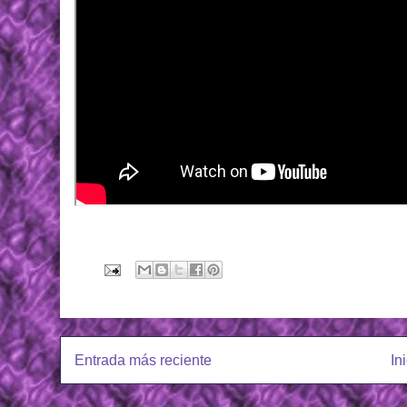
Entrada más reciente
In