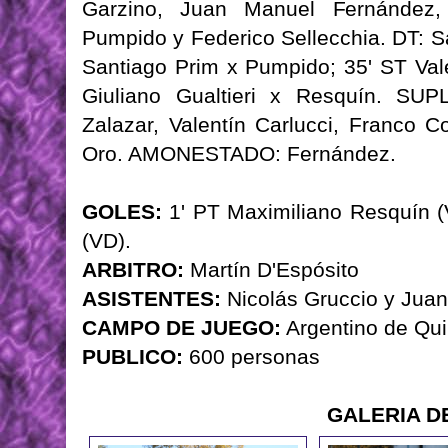
Garzino, Juan Manuel Fernández,
Pumpido y Federico Sellecchia. DT: 
Santiago Prim x Pumpido; 35' ST Val
Giuliano Gualtieri x Resquín. SU
Zalazar, Valentín Carlucci, Franco C
Oro. AMONESTADO: Fernández.
GOLES:
1' PT Maximiliano Resquín (
(VD).
ARBITRO:
Martín D'Espósito
ASISTENTES:
Nicolás Gruccio y Jua
CAMPO DE JUEGO:
Argentino de Qui
PUBLICO:
600 personas
GALERIA D