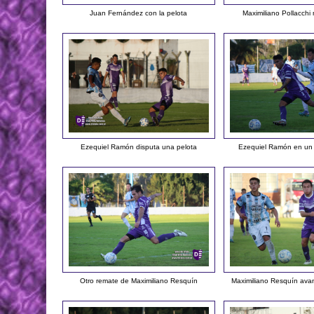
Juan Fernández con la pelota
Maximiliano Pollacchi
Ezequiel Ramón disputa una pelota
Ezequiel Ramón en un 
Otro remate de Maximiliano Resquín
Maximiliano Resquín avan