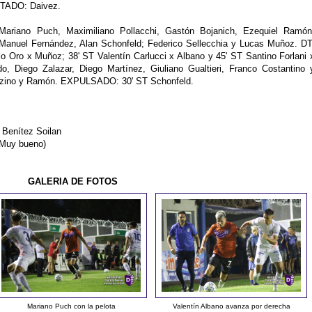
STADO: Daivez.
Mariano Puch, Maximiliano Pollacchi, Gastón Bojanich, Ezequiel Ramón
 Manuel Fernández, Alan Schonfeld; Federico Sellecchia y Lucas Muñoz. DT
 Oro x Muñoz; 38' ST Valentín Carlucci x Albano y 45' ST Santino Forlani 
 Diego Zalazar, Diego Martínez, Giuliano Gualtieri, Franco Costantino 
ino y Ramón. EXPULSADO: 30' ST Schonfeld.
 Benítez Soilan
(Muy bueno)
GALERIA DE FOTOS
Mariano Puch con la pelota
Valentín Albano avanza por derecha