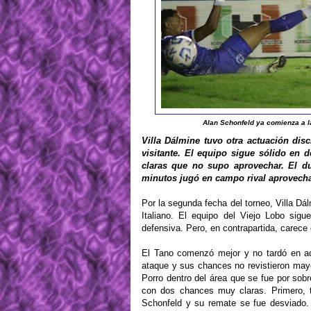
Alan Schonfeld ya comienza a l
Villa Dálmine tuvo otra actuación disc
visitante. El equipo sigue sólido en 
claras que no supo aprovechar. El d
minutos jugó en campo rival aprovecha
Por la segunda fecha del torneo, Villa Dá
Italiano. El equipo del Viejo Lobo sigu
defensiva. Pero, en contrapartida, carec
El Tano comenzó mejor y no tardó en ad
ataque y sus chances no revistieron mayo
Porro dentro del área que se fue por sobre
con dos chances muy claras. Primero, t
Schonfeld y su remate se fue desviado. 