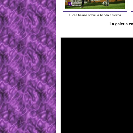
Lucas Muñoz sobre la banda derecha
La galería c