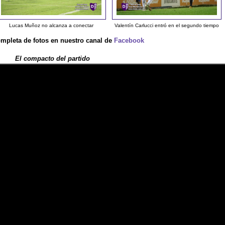
Lucas Muñoz no alcanza a conectar
Valentín Carlucci entró en el segundo tiempo
ompleta de fotos en nuestro canal de
Facebook
El compacto del partido