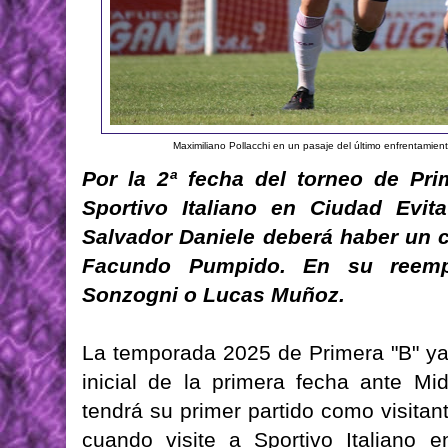
Maximiliano Pollacchi en un pasaje del último enfrentamie
Por la 2ª fecha del torneo de Prim
Sportivo Italiano en Ciudad Evit
Salvador Daniele deberá haber un c
Facundo Pumpido. En su reempl
Sonzogni o Lucas Muñoz.
La temporada 2025 de Primera "B" ya
inicial de la primera fecha ante M
tendrá su primer partido como visitan
cuando visite a Sportivo Italiano e