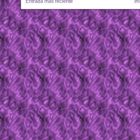
Entrada más reciente
In